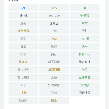
标签
AI
CPA
ip
Tiktok
YouTube
中视频
主播
亚马逊
京东
亲测网赚
公域
千川
卖课
小白
小红书
引流
微博
快手
投放
抖音
抖音小店
拼多多
新手网赚
无人直播
日入过千
最新网赚
淘宝
热门网赚
直播
直播带货
知乎
知识付费
短视频
社群
私域
网赚项目
视频号
闲鱼