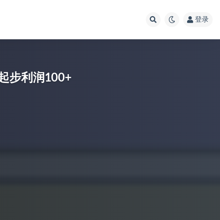
登录
步利润100+