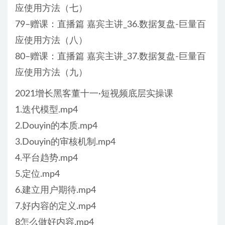
应使用方法（七）
79–赠课：直播篇 嘉宾主讲_36.数据复盘-巨量百
应使用方法（八）
80–赠课：直播篇 嘉宾主讲_37.数据复盘-巨量百
应使用方法（九）
2021增长黑客董十一·短视频底层实操课
1.迭代模型.mp4
2.Douyin的本质.mp4
3.Douyin的审核机制.mp4
4.平台趋势.mp4
5.定位.mp4
6.建立用户期待.mp4
7.好内容的定义.mp4
8怎么做好内容.mp4