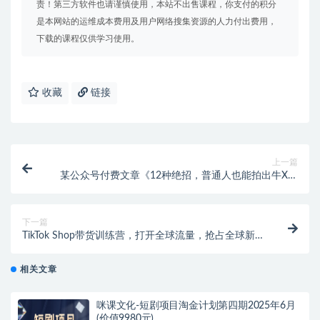
责！第三方软件也请谨慎使用，本站不出售课程，你支付的积分
是本网站的运维成本费用及用户网络搜集资源的人力付出费用，
下载的课程仅供学习使用。
收藏
链接
上一篇
某公众号付费文章《12种绝招，普通人也能拍出牛X短
视频》
下一篇
TikTok Shop带货训练营，打开全球流量，抢占全球新流
量 一店卖全球(第14期)
相关文章
咪课文化-短剧项目淘金计划第四期2025年6月
(价值9980元)