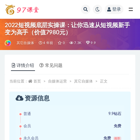
登录
全部
2022短视频底层实操课：让你迅速从短视频新手
变为高手（价值7980元）
其它自媒体
4 年前
0
7.3K
9.9
详情介绍
常见问题
当前位置：
首页
自媒体运营
其它自媒体
正文
资源信息
普通
9.9钻石
会员
免费
永久会员
免费
推荐