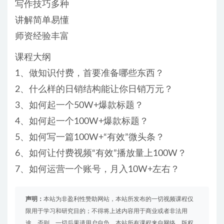
写作技巧多种
讲解简单易懂
师资经验丰富
课程大纲
1、做知识付费，首要准备哪些东西？
2、什么样的日销结构能让你日销万元？
3、如何起一个50W+爆款标题？
4、如何起一个100W+爆款标题？
5、如何写一篇100W+“有效”微头条？
6、如何让付费视频“有效”播放量上100W？
7、如何运营一个账号，月入10W+左右？
声明：
本站为非盈利性赞助网站，本站所发布的一切视频课程仅
限用于学习和研究目的；不得将上述内容用于商业或者非法用
途，否则，一切后果请用户自负。本站所有课程来自网络，版权