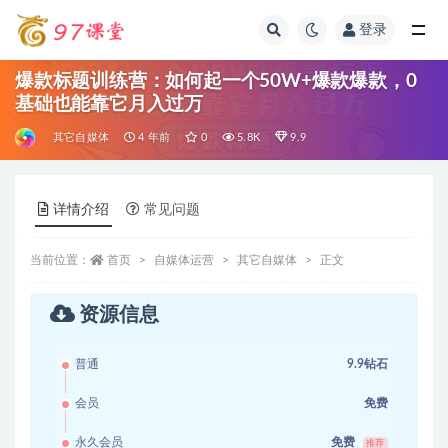
登录
全部
爆款标题训练营：如何起一个50W+爆款爆款，0
基础也能靠它月入过万
其它自媒体
4 年前
0
5.8K
9.9
详情介绍
常见问题
当前位置：
首页
自媒体运营
其它自媒体
正文
资源信息
普通
9.9钻石
会员
免费
永久会员
免费
推荐