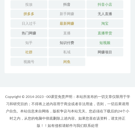
投放
抖音
抖音小店
拼多多
新手网赚
无人直播
日入过千
最新网赚
淘宝
热门网赚
直播
直播带货
知乎
知识付费
短视频
社群
私域
网赚项目
视频号
闲鱼
Copyright © 2014-2023 · 00课堂免责声明：本站所发布的一切文章仅限用于学
习和研究目的；不得将上述内容用于商业或者非法用途，否则，一切后果请用
户自负。本站信息来自网络，版权争议与本站无关。您必须在下载后的24个小
时之内，从您的电脑中彻底删除上述内容。如果您喜欢该资料，请支持正
版！！如有侵权请邮件与我们联系处理