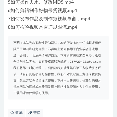
5如何操作去水、修改MD5.mp4
6如何剪辑制作好物带货视频.mp4
7如何发布作品及制作短视频单窗，mp4
8如何检验视频是否违规限流.mp4
声明：
本站为非盈利性赞助网站，本站所发布的一切视频课程仅
限用于学习和研究目的；不得将上述内容用于商业或者非法用
途，否则，一切后果请用户自负。本站所有课程来自网络，版权
争议与本站无关。如有侵权请联系邮箱：2879294521@qq.com
我们将第一时间处理！。项目教程如涉及其它第三方收费服务环
节，请自行判断项目可操作性，我们不对其它第三方任何收费负
责！第三方软件也请谨慎使用，本站不出售课程，你支付的积分
是本网站的运维成本费用及用户网络搜集资源的人力付出费用，
下载的课程仅供学习使用。
收藏
链接