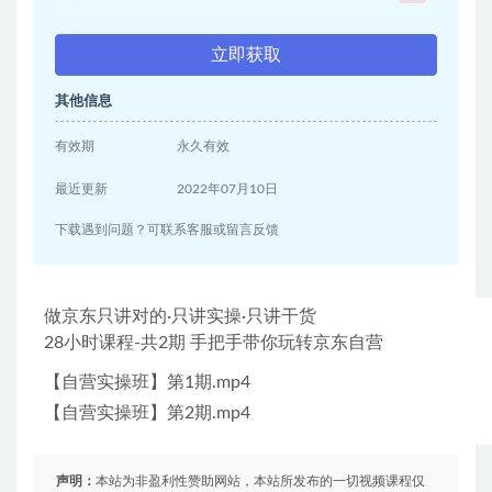
立即获取
其他信息
有效期
永久有效
最近更新
2022年07月10日
下载遇到问题？可联系客服或留言反馈
做京东只讲对的·只讲实操·只讲干货
28小时课程-共2期 手把手带你玩转京东自营
【自营实操班】第1期.mp4
【自营实操班】第2期.mp4
声明：
本站为非盈利性赞助网站，本站所发布的一切视频课程仅