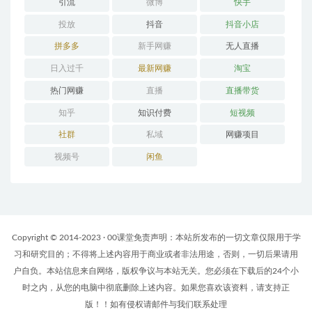
引流
微博
快手
投放
抖音
抖音小店
拼多多
新手网赚
无人直播
日入过千
最新网赚
淘宝
热门网赚
直播
直播带货
知乎
知识付费
短视频
社群
私域
网赚项目
视频号
闲鱼
Copyright © 2014-2023 · 00课堂免责声明：本站所发布的一切文章仅限用于学
习和研究目的；不得将上述内容用于商业或者非法用途，否则，一切后果请用
户自负。本站信息来自网络，版权争议与本站无关。您必须在下载后的24个小
时之内，从您的电脑中彻底删除上述内容。如果您喜欢该资料，请支持正
版！！如有侵权请邮件与我们联系处理