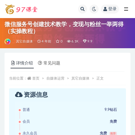
登录
全部
微信服务号创建技术教学，变现与粉丝一举两得
（实操教程）
其它自媒体
4 年前
0
6.1K
9.9
详情介绍
常见问题
当前位置：
首页
自媒体运营
其它自媒体
正文
资源信息
普通
9.9钻石
会员
免费
永久会员
免费
推荐