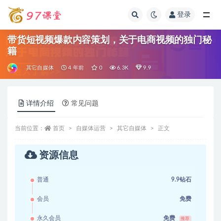
登录
全部
带货短视频爆款内容策划，关于电商视频的独门秘
籍
其它自媒体
4 年前
0
6.3K
9.9
详情介绍
常见问题
当前位置：
首页
自媒体运营
其它自媒体
正文
资源信息
普通
9.9钻石
会员
免费
永久会员
免费
推荐