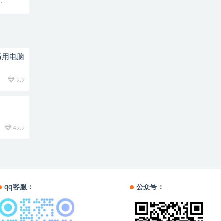
适用电脑
9.9
49.9
qq客服：
公众号：