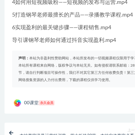
4如何用短视频吸粉——短视频的发布与运营.mp4
5打造钢琴老师最擅长的产品——录播教学课程.mp4
6实现盈利的最关键步骤——课程销售.mp4
导引课钢琴老师如何通过抖音实现盈利.mp4
声明：
本站为非盈利性赞助网站，本站所发布的一切视频课程仅限用于学
本站所有课程来自网络，版权争议与本站无关。如有侵权请联系邮箱：2879
节，请自行判断项目可操作性，我们不对其它第三方任何收费负责！第三
网络搜集资源的人力付出费用，下载的课程仅供学习使用。
00课堂
永久会员
上一