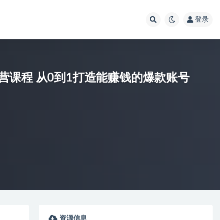
登录
课程 从0到1打造能赚钱的爆款账号
资源信息