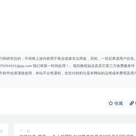
习和研究目的；不得将上述内容用于商业或者非法用途，否则，一切后果请用户自负
294521@qq.com 我们将第一时间处理！。项目教程如涉及其它第三方收费服务环
方软件也请谨慎使用，本站不出售课程，你支付的积分是本网站的运维成本费用及用
收藏
篇
下一篇