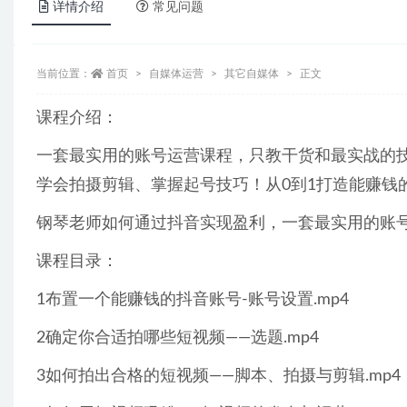
详情介绍
常见问题
当前位置：
首页
自媒体运营
其它自媒体
正文
课程介绍：
一套最实用的账号运营课程，只教干货和最实战的技
学会拍摄剪辑、掌握起号技巧！从0到1打造能赚钱
钢琴老师如何通过抖音实现盈利，一套最实用的账
课程目录：
1布置一个能赚钱的抖音账号-账号设置.mp4
2确定你合适拍哪些短视频——选题.mp4
3如何拍出合格的短视频——脚本、拍摄与剪辑.mp4