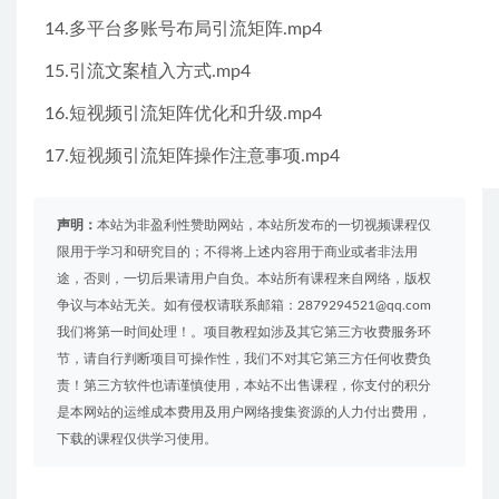
14.多平台多账号布局引流矩阵.mp4
15.引流文案植入方式.mp4
16.短视频引流矩阵优化和升级.mp4
17.短视频引流矩阵操作注意事项.mp4
声明：
本站为非盈利性赞助网站，本站所发布的一切视频课程仅
限用于学习和研究目的；不得将上述内容用于商业或者非法用
途，否则，一切后果请用户自负。本站所有课程来自网络，版权
争议与本站无关。如有侵权请联系邮箱：2879294521@qq.com
我们将第一时间处理！。项目教程如涉及其它第三方收费服务环
节，请自行判断项目可操作性，我们不对其它第三方任何收费负
责！第三方软件也请谨慎使用，本站不出售课程，你支付的积分
是本网站的运维成本费用及用户网络搜集资源的人力付出费用，
下载的课程仅供学习使用。