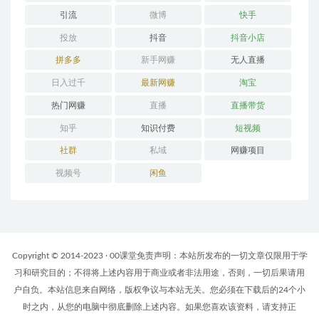
引流
微博
快手
投放
抖音
抖音小店
拼多多
新手网赚
无人直播
日入过千
最新网赚
淘宝
热门网赚
直播
直播带货
知乎
知识付费
短视频
社群
私域
网赚项目
视频号
闲鱼
Copyright © 2014-2023 · 00课堂免责声明：本站所发布的一切文章仅限用于学
习和研究目的；不得将上述内容用于商业或者非法用途，否则，一切后果请用
户自负。本站信息来自网络，版权争议与本站无关。您必须在下载后的24个小
时之内，从您的电脑中彻底删除上述内容。如果您喜欢该资料，请支持正