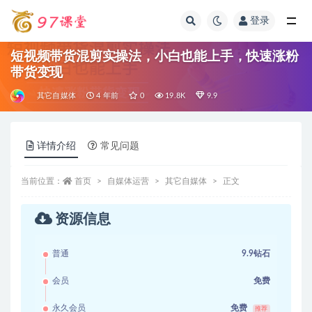
登录
全部
短视频带货混剪实操法，小白也能上手，快速涨粉
带货变现
其它自媒体
4 年前
0
19.8K
9.9
详情介绍
常见问题
当前位置：
首页
自媒体运营
其它自媒体
正文
资源信息
普通
9.9钻石
会员
免费
永久会员
免费
推荐