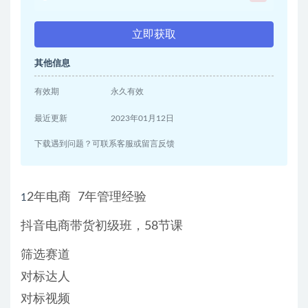
立即获取
其他信息
有效期
永久有效
最近更新
2023年01月12日
下载遇到问题？可联系客服或留言反馈
2年电商 7年管理经验
1
抖音电商带货初级班，58节课
筛选赛道
对标达人
对标视频