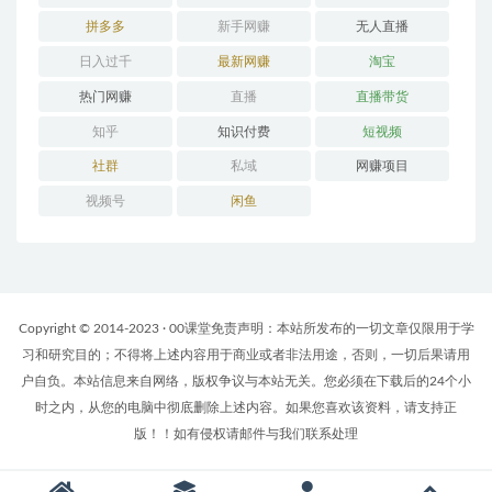
拼多多
新手网赚
无人直播
日入过千
最新网赚
淘宝
热门网赚
直播
直播带货
知乎
知识付费
短视频
社群
私域
网赚项目
视频号
闲鱼
Copyright © 2014-2023 · 00课堂免责声明：本站所发布的一切文章仅限用于学
习和研究目的；不得将上述内容用于商业或者非法用途，否则，一切后果请用
户自负。本站信息来自网络，版权争议与本站无关。您必须在下载后的24个小
时之内，从您的电脑中彻底删除上述内容。如果您喜欢该资料，请支持正
版！！如有侵权请邮件与我们联系处理