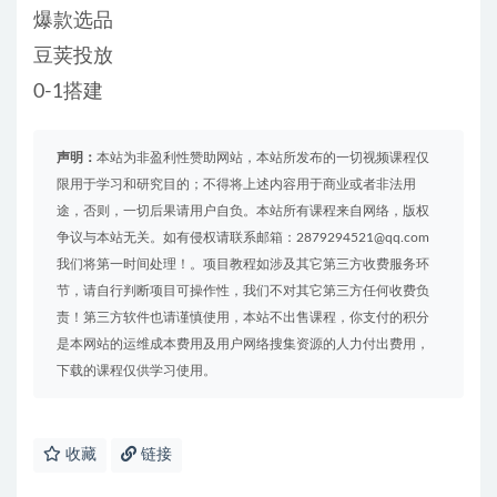
爆款选品
豆荚投放
0-1搭建
声明：
本站为非盈利性赞助网站，本站所发布的一切视频课程仅
限用于学习和研究目的；不得将上述内容用于商业或者非法用
途，否则，一切后果请用户自负。本站所有课程来自网络，版权
争议与本站无关。如有侵权请联系邮箱：2879294521@qq.com
我们将第一时间处理！。项目教程如涉及其它第三方收费服务环
节，请自行判断项目可操作性，我们不对其它第三方任何收费负
责！第三方软件也请谨慎使用，本站不出售课程，你支付的积分
是本网站的运维成本费用及用户网络搜集资源的人力付出费用，
下载的课程仅供学习使用。
收藏
链接