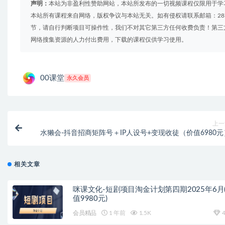
声明：
本站为非盈利性赞助网站，本站所发布的一切视频课程仅限用于学
本站所有课程来自网络，版权争议与本站无关。如有侵权请联系邮箱：2879
节，请自行判断项目可操作性，我们不对其它第三方任何收费负责！第三
网络搜集资源的人力付出费用，下载的课程仅供学习使用。
00课堂
永久会员
上一
水獭会-抖音招商矩阵号＋IP人设号+变现收徒（价值6980元
相关文章
咪课文化-短剧项目淘金计划第四期2025年6月
值9980元)
会员精品
1 年前
1.5K
4