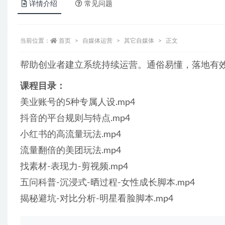
详情介绍
常见问题
当前位置：
首页
自媒体运营
其它自媒体
正文
帮助创业者建立系统持续运营。通俗易懂，落地有
课程目录：
美业账号的5种专属人设.mp4
抖音的平台规则与特点.mp4
小红书的高流量玩法.mp4
流量翻倍的美团玩法.mp4
找素材-表现力-剪视频.mp4
五问科普-沉浸式-晒过程-女性成长脚本.mp4
揭秘避坑-对比分析-明星看脸脚本.mp4