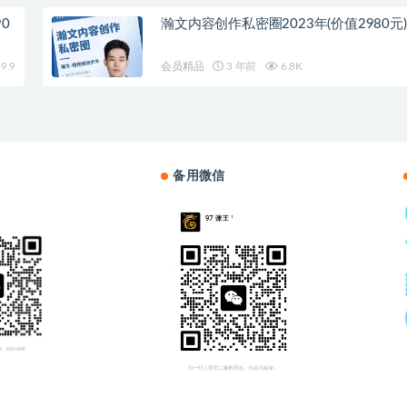
0
瀚文内容创作私密圈2023年(价值2980元)
9.9
会员精品
3 年前
6.8K
备用微信