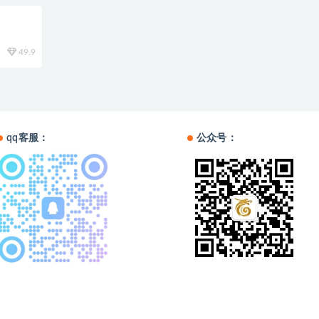
49.9
qq客服：
公众号：