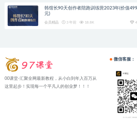
韩馆长90天创作者陪跑训练营2023年(价值499
元)
会员精品
3 年前
18.8K
4
微信客服：
00课堂-汇聚全网最新教程，从小白到年入百万从
这里起步！实现每一个平凡人的创业梦！！！