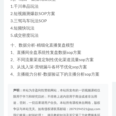
1.千川单品玩法
2.短视频测爆款SOP方案
3.三驾马车玩法SOP
4.短频快玩法
5.成交密度玩法
十、数据分析-精细化直播复盘模型
1、直播间全盘系统性复盘数据sop方案
2、不同流量渠道定制性优化渠道流量sop方案
3、从浅入深-营销漏斗各环节优化sop方案
4、主播能力分析-数据验证下的主播分析sop方案
声明：
本站为非盈利性赞助网站，本站所发布的一切视频课程仅
限用于学习和研究目的；不得将上述内容用于商业或者非法用
途，否则，一切后果请用户自负。本站所有课程来自网络，版权
争议与本站无关。如有侵权请联系邮箱：2879294521@qq.com
我们将第一时间处理！。项目教程如涉及其它第三方收费服务环