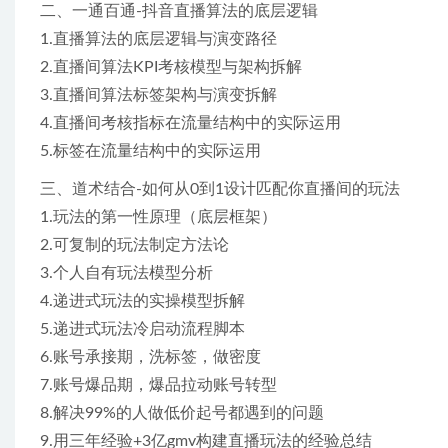
二、一通百通-抖音直播算法的底层逻辑
1.直播算法的底层逻辑与演变路径
2.直播间算法KPI考核模型与架构拆解
3.直播间算法标签架构与演变拆解
4.直播间考核指标在流量结构中的实际运用
5.标签在流量结构中的实际运用
三、道术结合-如何从0到1设计匹配你直播间的玩法
1.玩法的第一性原理（底层框架）
2.可复制的玩法制定方法论
3.个人自有玩法模型分析
4.递进式玩法的实操模型拆解
5.递进式玩法冷启动流程脚本
6.账号承接期，洗标签，做密度
7.账号爆品期，爆品拉动账号转型
8.解决99%的人做低价起号都遇到的问题
9.用三年经验+3亿gmv构建直播玩法的经验总结