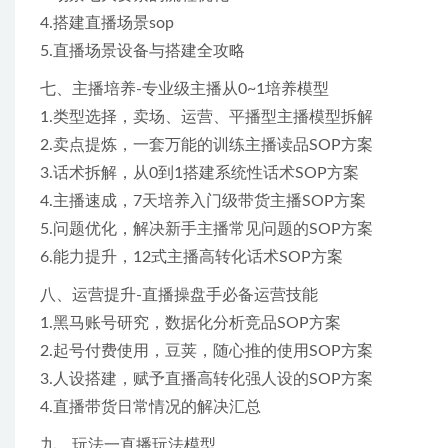
4.搭建直播场景sop
5.直播场景设备与搭建全攻略
七、主播培养-专业级主播从0~1培养模型
1.类型选择，卖场、运营、平播型主播模型拆解
2.卖点提炼，一套万能的训练主播读品SOP方案
3.话术拆解，从0到1搭建系统性话术SOP方案
4.主播速成，7天培养入门级带货主播SOP方案
5.问题优化，解决新手主播常见问题的SOP方案
6.能力提升，12式主播高转化话术SOP方案
八、运营提升-直播操盘手必备运营技能
1.黑马账号研究，数据化分析竞品SOP方案
2.起号付费使用，豆荚，随心推的使用SOP方案
3.人设搭建，赋予直播高转化强人设的SOP方案
4.直播带货日常情况的解决汇总
九、玩法一直播玩法模型