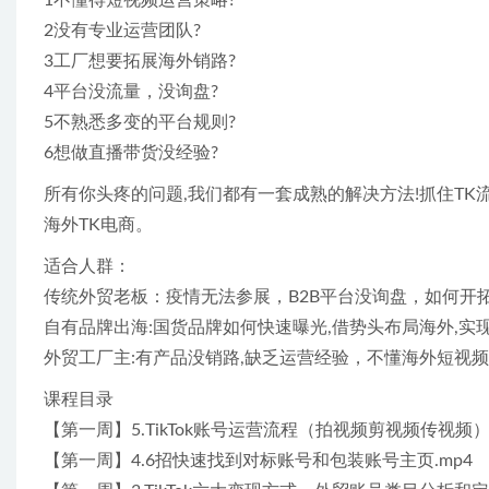
1不懂得短视频运营策略?
2没有专业运营团队?
3工厂想要拓展海外销路?
4平台没流量，没询盘?
5不熟悉多变的平台规则?
6想做直播带货没经验?
所有你头疼的问题,我们都有一套成熟的解决方法!抓住TK
海外TK电商。
适合人群：
传统外贸老板：疫情无法参展，B2B平台没询盘，如何开
自有品牌出海:国货品牌如何快速曝光,借势头布局海外,实
外贸工厂主:有产品没销路,缺乏运营经验，不懂海外短视频
课程目录
【第一周】5.TikTok账号运营流程（拍视频剪视频传视频）.
【第一周】4.6招快速找到对标账号和包装账号主页.mp4