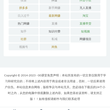
投放
抖音
抖音小店
拼多多
新手网赚
无人直播
日入过千
最新网赚
淘宝
热门网赚
直播
直播带货
知乎
知识付费
短视频
社群
私域
网赚项目
视频号
闲鱼
Copyright © 2014-2023 · 00课堂免责声明：本站所发布的一切文章仅限用于学
习和研究目的；不得将上述内容用于商业或者非法用途，否则，一切后果请用
户自负。本站信息来自网络，版权争议与本站无关。您必须在下载后的24个小
时之内，从您的电脑中彻底删除上述内容。如果您喜欢该资料，请支持正
版！！如有侵权请邮件与我们联系处理