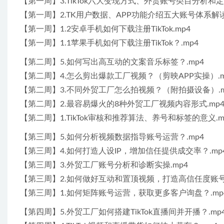
【第一周】3.TikTok六大变现方式、外贸账号类目分析和定位
【第一周】2.TK用户数据、APP功能介绍五大账号体系解读
【第一周】1.2安卓手机如何下载注册TikTok.mp4
【第一周】1.1苹果手机如何下载注册TikTok？.mp4
【第二周】5.如何写出高互动的文案音乐标签？.mp4
【第二周】4.怎么剪出爆款工厂视频？（剪映APP实操）.m
【第二周】3.不同外贸工厂怎么拍视频？（附拍摄设备）.m
【第二周】2.最容易爆火的8种外贸工厂视频内容形式.mp
【第二周】1.TikTok审核和推荐算法、养号和标签的意义.m
【第三周】5.如何分析视频数据指导账号运营？.mp4
【第三周】4.如何打造人设IP，增加信任提供成交率？.mp
【第三周】3.外贸工厂账号分析和诊断实操.mp4
【第三周】2.如何做好互动和置顶视频，打造高信任度账号？
【第三周】1.如何矩阵账号运营，获取更多客户询盘？.mp
【第四周】5.外贸工厂如何搭建TikTok直播间并开播？.mp