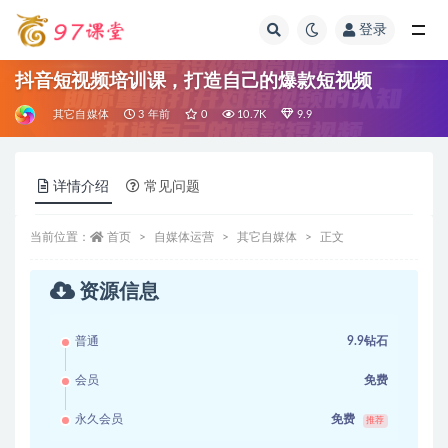
登录
全部
抖音短视频培训课，打造自己的爆款短视频
其它自媒体
3 年前
0
10.7K
9.9
详情介绍
常见问题
当前位置：
首页
自媒体运营
其它自媒体
正文
资源信息
普通
9.9钻石
会员
免费
永久会员
免费
推荐