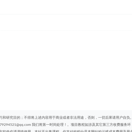
习和研究目的；不得将上述内容用于商业或者非法用途，否则，一切后果请用户自负
294521@qq.com 我们将第一时间处理！。项目教程如涉及其它第三方收费服务环
方软件也请谨慎使用，本站不出售课程，你支付的积分是本网站的运维成本费用及用