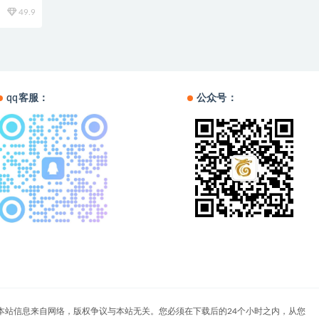
49.9
qq客服：
公众号：
户自负。本站信息来自网络，版权争议与本站无关。您必须在下载后的24个小时之内，从您