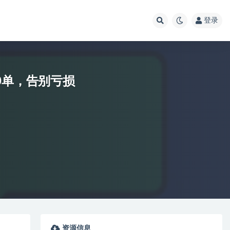
登录
0单，告别亏损
资源信息