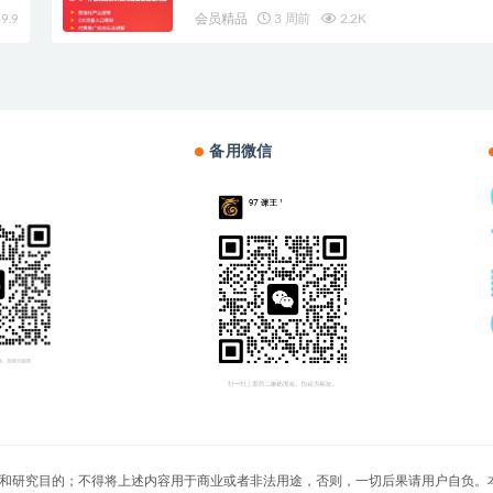
9.9
会员精品
3 周前
2.2K
备用微信
切文章仅限用于学习和研究目的；不得将上述内容用于商业或者非法用途，否则，一切后果请用