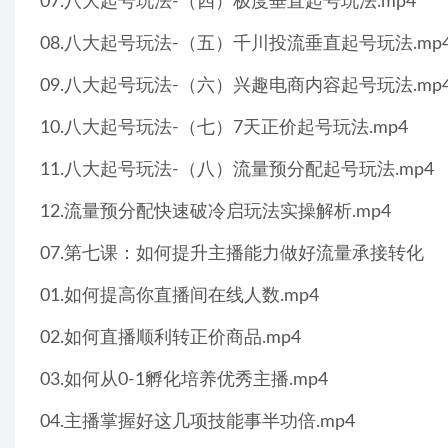
07.八大起号玩法-（四）极度垂直起号玩法.mp4
08.八大起号玩法-（五）千川投流垂直起号玩法.mp
09.八大起号玩法-（六）兴趣电商内容起号玩法.mp
10.八大起号玩法-（七）7天正价起号玩法.mp4
11.八大起号玩法-（八）流量预分配起号玩法.mp4
12.流量预分配快速破冷启玩法实操解析.mp4
07.第七课：如何提升主播能力做好流量承接转化
01.如何提高你直播间在线人数.mp4
02.如何直播顺利转正价商品.mp4
03.如何从0-1孵化培养优秀主播.mp4
04.主播掌握好这几项技能事半功倍.mp4