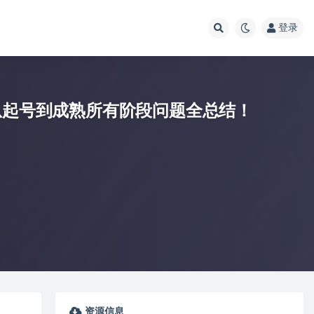
登录
从起号到成熟所有阶段问题全总结！
资源信息