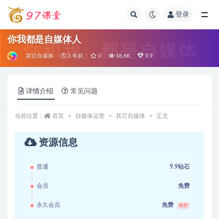
登录
全部
你我都是自媒体人
其它自媒体
3 年前
0
18.6K
9.9
详情介绍
常见问题
当前位置：
首页
自媒体运营
其它自媒体
正文
资源信息
普通
9.9钻石
会员
免费
永久会员
免费
推荐