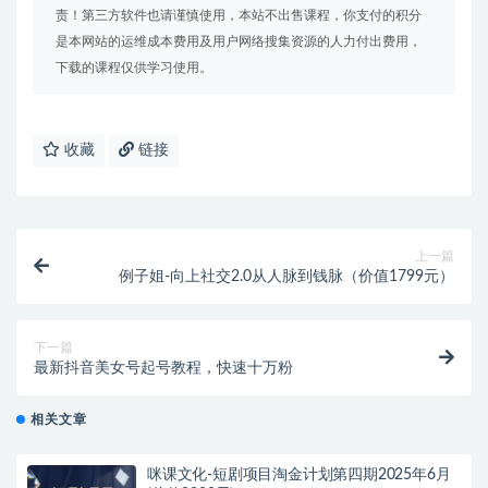
责！第三方软件也请谨慎使用，本站不出售课程，你支付的积分
是本网站的运维成本费用及用户网络搜集资源的人力付出费用，
下载的课程仅供学习使用。
收藏
链接
上一篇
例子姐-向上社交2.0从人脉到钱脉（价值1799元）
下一篇
最新抖音美女号起号教程，快速十万粉
相关文章
咪课文化-短剧项目淘金计划第四期2025年6月