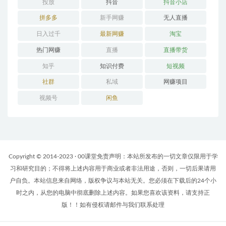
投放
抖音
抖音小店
拼多多
新手网赚
无人直播
日入过千
最新网赚
淘宝
热门网赚
直播
直播带货
知乎
知识付费
短视频
社群
私域
网赚项目
视频号
闲鱼
Copyright © 2014-2023 · 00课堂免责声明：本站所发布的一切文章仅限用于学
习和研究目的；不得将上述内容用于商业或者非法用途，否则，一切后果请用
户自负。本站信息来自网络，版权争议与本站无关。您必须在下载后的24个小
时之内，从您的电脑中彻底删除上述内容。如果您喜欢该资料，请支持正
版！！如有侵权请邮件与我们联系处理