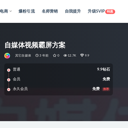
电商
爆粉引流
名师营销
自我提升
升级SVIP
特惠
自媒体视频霸屏方案
其它自媒体
3 年前
0
12.7K
9.9
普通
9.9钻石
会员
免费
永久会员
免费
推荐