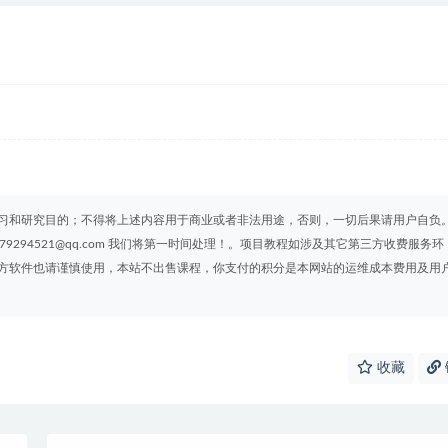
习和研究目的；不得将上述内容用于商业或者非法用途，否则，一切后果请用户自负
294521@qq.com 我们将第一时间处理！。项目教程如涉及其它第三方收费服务环
方软件也请谨慎使用，本站不出售课程，你支付的积分是本网站的运维成本费用及用
收藏