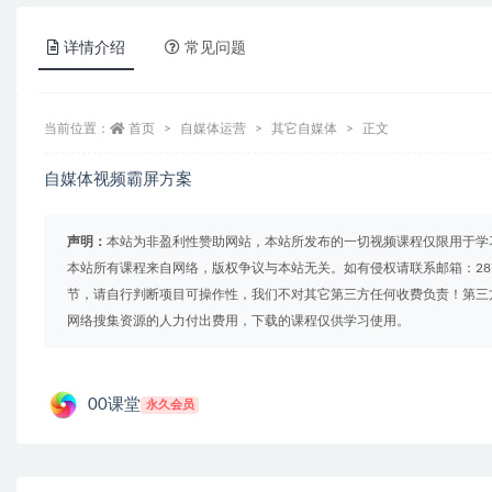
详情介绍
常见问题
当前位置：
首页
自媒体运营
其它自媒体
正文
自媒体视频霸屏方案
声明：
本站为非盈利性赞助网站，本站所发布的一切视频课程仅限用于学
本站所有课程来自网络，版权争议与本站无关。如有侵权请联系邮箱：2879
节，请自行判断项目可操作性，我们不对其它第三方任何收费负责！第三
网络搜集资源的人力付出费用，下载的课程仅供学习使用。
00课堂
永久会员