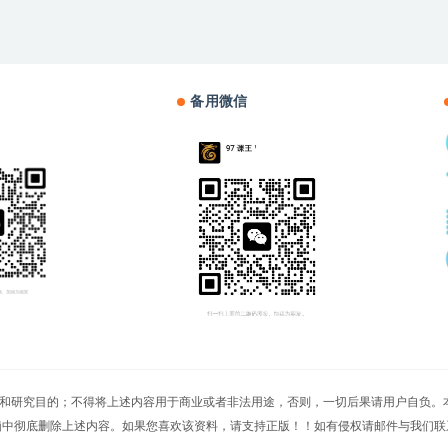
备用微信
切文章仅限用于学习和研究目的；不得将上述内容用于商业或者非法用途，否则，一切后果请用
脑中彻底删除上述内容。如果您喜欢该资料，请支持正版！！如有侵权请邮件与我们联