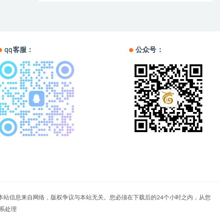
qq客服：
公众号：
户自负。本站信息来自网络，版权争议与本站无关。您必须在下载后的24个小时之内，从您
系处理