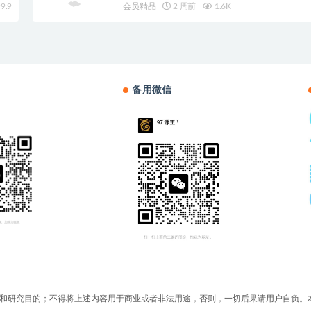
9.9
会员精品
2 周前
1.6K
备用微信
切文章仅限用于学习和研究目的；不得将上述内容用于商业或者非法用途，否则，一切后果请用