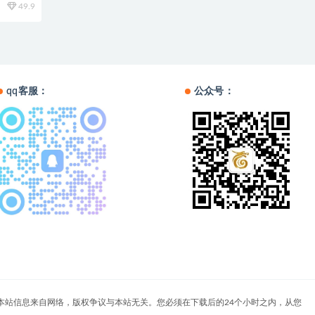
49.9
qq客服：
公众号：
户自负。本站信息来自网络，版权争议与本站无关。您必须在下载后的24个小时之内，从您