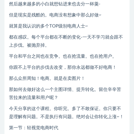
然后越来越多的小白就想钻进来也去分一杯羹-
但是现实是残酷的。电商没有想象中那么好做~
就算是我认识的多个TOP级别电商人士~
都在感叹。每个平台都在不断的变化-一天不学习就会跟不
上步伐。被抛弃掉。
平台和平台之间也在竞争。也在抢流量。也在抢用户。
你跟不上平台的步伐去改变，那你永远都做不好电商！
那么众所周知！电商。就是在卖图片！
那如何去做好这么一个主图详情、提升转化。留住辛辛苦
苦拉来的流量和用户呢？
今天分享的这个课程。你听完。多了不敢保证。你只要不
是理解有问题。不是执行有问题。绝对会让你转化上涨~！
第一节：轻视觉电商时代