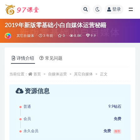
登录
全部
2019年新版零基础小白自媒体运营秘籍
其它自媒体
3 年前
0
8.8K
9.9
详情介绍
常见问题
当前位置：
首页
自媒体运营
其它自媒体
正文
资源信息
普通
9.9钻石
会员
免费
永久会员
免费
推荐