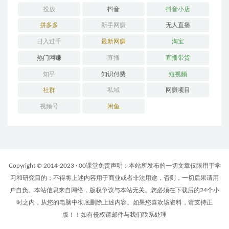
投放
抖音
抖音小店
拼多多
新手网赚
无人直播
日入过千
最新网赚
淘宝
热门网赚
直播
直播带货
知乎
知识付费
短视频
社群
私域
网赚项目
视频号
闲鱼
Copyright © 2014-2023 · 00课堂免责声明：本站所发布的一切文章仅限用于学
习和研究目的；不得将上述内容用于商业或者非法用途，否则，一切后果请用
户自负。本站信息来自网络，版权争议与本站无关。您必须在下载后的24个小
时之内，从您的电脑中彻底删除上述内容。如果您喜欢该资料，请支持正
版！！如有侵权请邮件与我们联系处理