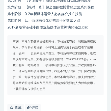
第八阶段：【史上最全】新媒体营销策划实战系列课程
第六阶段：【绝对干货】超全面的微博营销运营系列课程
第十阶段：0-2年新媒体运营人必备媒介推广技能
第四阶段：从小白到自媒体运营高手的致富之路
2019新版零基础小白修炼新媒体运营神功的秘笈.xlsx
声明：
本站为非盈利性赞助网站，本站所发布的一切视频课程仅
限用于学习和研究目的；不得将上述内容用于商业或者非法用
途，否则，一切后果请用户自负。本站所有课程来自网络，版权
争议与本站无关。如有侵权请联系邮箱：2879294521@qq.com
我们将第一时间处理！。项目教程如涉及其它第三方收费服务环
节，请自行判断项目可操作性，我们不对其它第三方任何收费负
责！第三方软件也请谨慎使用，本站不出售课程，你支付的积分
是本网站的运维成本费用及用户网络搜集资源的人力付出费用，
下载的课程仅供学习使用。
收藏
链接