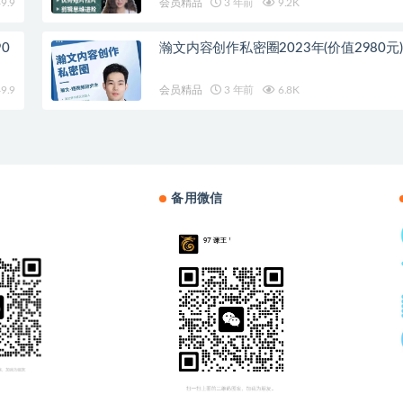
9.9
会员精品
3 年前
9.2K
0
瀚文内容创作私密圈2023年(价值2980元)
9.9
会员精品
3 年前
6.8K
备用微信