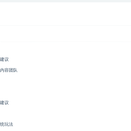
向建议
的内容团队
向建议
系统玩法