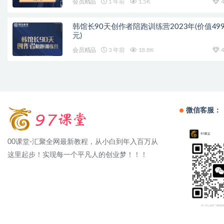
会员精品
1 年前
1.5K
4
韩馆长90天创作者陪跑训练营2023年(价值499
元)
会员精品
3 年前
18.8K
4
微信客服：
00课堂-汇聚全网最新教程，从小白到年入百万从
这里起步！实现每一个平凡人的创业梦！！！