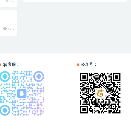
9.9
49.9
qq客服：
公众号：