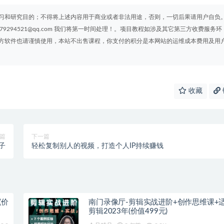
习和研究目的；不得将上述内容用于商业或者非法用途，否则，一切后果请用户自负
294521@qq.com 我们将第一时间处理！。项目教程如涉及其它第三方收费服务环
方软件也请谨慎使用，本站不出售课程，你支付的积分是本网站的运维成本费用及用
收藏
篇
下一篇
子
轻松复制别人的视频，打造个人IP持续赚钱
(价
南门录像厅-剪辑实战进阶+创作思维课+
剪辑2023年(价值499元)