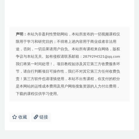
声明：
本站为非盈利性赞助网站，本站所发布的一切视频课程仅
限用于学习和研究目的；不得将上述内容用于商业或者非法用
途，否则，一切后果请用户自负。本站所有课程来自网络，版权
争议与本站无关。如有侵权请联系邮箱：2879294521@qq.com
我们将第一时间处理！。项目教程如涉及其它第三方收费服务环
节，请自行判断项目可操作性，我们不对其它第三方任何收费负
责！第三方软件也请谨慎使用，本站不出售课程，你支付的积分
是本网站的运维成本费用及用户网络搜集资源的人力付出费用，
下载的课程仅供学习使用。
收藏
链接