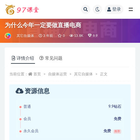
登录
全部
为什么今年一定要做直播电商
其它自媒体
3 年前
0
13.8K
9.9
详情介绍
常见问题
当前位置：
首页
自媒体运营
其它自媒体
正文
资源信息
普通
9.9钻石
会员
免费
永久会员
免费
推荐