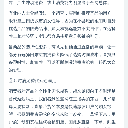
导、产生冲动消费，线上消费能力明显高于全网总体。
有业内人士曾经做过一个调查，买网红推荐产品的用户一
般都是三四线城市的女性等，因为在小县城的她们对自身
挑选产品的眼光品味、购买和挑选能力不太自信，在选择
性上相对较弱，所以很容易接受意见领袖的引导。
当商品的选择性变多，有意见领袖通过直播的导购，让一
部分有选择困难症的消费者降低了选购时间成本，直播具
备即时性、刺激性，可以不断刺激消费者抢购、跟风大众
的心理。
②即时满足替代延迟满足
消费者对产品的个性化需求越强，越来越倾向于即时满足
替代延迟满足。我们看到这些网红主播卖的东西，几乎是
每天要换新，直播带货的本质是快速激发用户的购买欲
望，根据消费者需求的变化来随时改变。一旦慢下来，用
户的冲动消费往往就会被消磨。因此从直播、下单、到生