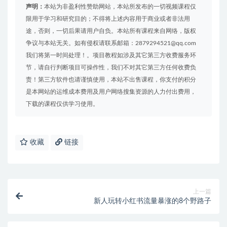
声明：
本站为非盈利性赞助网站，本站所发布的一切视频课程仅
限用于学习和研究目的；不得将上述内容用于商业或者非法用
途，否则，一切后果请用户自负。本站所有课程来自网络，版权
争议与本站无关。如有侵权请联系邮箱：2879294521@qq.com
我们将第一时间处理！。项目教程如涉及其它第三方收费服务环
节，请自行判断项目可操作性，我们不对其它第三方任何收费负
责！第三方软件也请谨慎使用，本站不出售课程，你支付的积分
是本网站的运维成本费用及用户网络搜集资源的人力付出费用，
下载的课程仅供学习使用。
收藏
链接
上一篇
新人玩转小红书流量暴涨的8个野路子