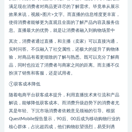
满足现在消费者对商品更详尽的了解需求。毕竟单从展示
效果来说，视频>图片>文字。而直播的信息维度更丰富，
使得消费者能够更为直观且全面的了解产品内容及服务信
息。直播最大的优势，就是让消费者融入到购物场景中
其次，消费者通过直播，和主播（卖家）可以直接沟通，
实时问答。不仅融入了社交属性，还极大的提升了购物体
验，对商品有着更细致的了解与熟悉。既可以充分了解商
品，同时也拉近了消费者与商家之间的距离。而主播不仅
扮演了销售和客服，还是试用者。
①获客成本降低
随着电商平台获客成本提升，利用直播技术来引流和产品
解说，能够降低获客成本。而消费升级趋势下的消费者尤
其是年轻、下沉市场消费者依赖意见领袖的引导。根据
QuestMobile报告显示，90后、00后成为移动购物行业的
核心群体，占比超四成，他们购物欲望强烈，易受到诱