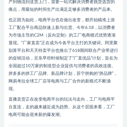
产到物流到送货上门，需要一站式解决消费者挑货选货的
痛点，用最短的时间生产出满足足够多消费者的产品来。
也正因为如此，电商平台也在做出改变，都开始瞄准上游
工厂配合平台商品快速上新与出货。今年6.18，以消费者
为市场主导的C2M（反向定制）的工厂电商模式优势逐渐
显现。“厂家直卖”正在成为今各平台主打的关键词。阿里聚
划算平台和天天特卖平台也推出了618期间联合产业带进行
的促销活动，京东早些时候制定了“厂直优品”计划，旨在为
全国超过10万家的制造型企业提供与消费者的高效连接。
拼多多的拼工厂品牌、新品牌计划，苏宁拼购的“拼品牌”，
网易考拉全球工厂店等电商与工厂合作的新模式不断涌
现。
直播卖货正在改变电商平台的玩法与走向，工厂与电商平
台直连，走的越来越近成为趋势。从这个层面来看，工厂
电商可能会迎来新的爆发潮。