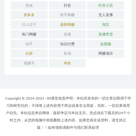
投放
抖音
抖音小店
拼多多
新手网赚
无人直播
日入过千
最新网赚
淘宝
热门网赚
直播
直播带货
知乎
知识付费
短视频
社群
私域
网赚项目
视频号
闲鱼
Copyright © 2014-2023 · 00课堂免责声明：本站所发布的一切文章仅限用于学
习和研究目的；不得将上述内容用于商业或者非法用途，否则，一切后果请用
户自负。本站信息来自网络，版权争议与本站无关。您必须在下载后的24个小
时之内，从您的电脑中彻底删除上述内容。如果您喜欢该资料，请支持正
版！！如有侵权请邮件与我们联系处理