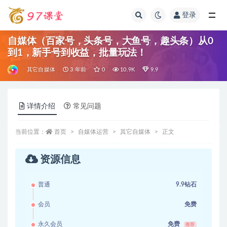
登录
全部
自媒体（百家号，头条号，大鱼号，趣头条）从0
到1，新手号到收益，批量玩法！
其它自媒体
3 年前
0
10.9K
9.9
详情介绍
常见问题
当前位置：
首页
自媒体运营
其它自媒体
正文
资源信息
普通
9.9钻石
会员
免费
永久会员
免费
推荐