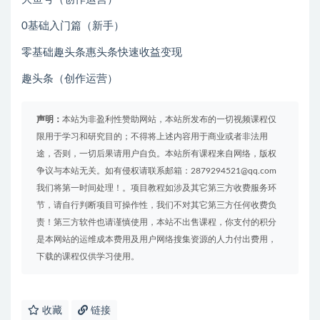
0基础入门篇（新手）
零基础趣头条惠头条快速收益变现
趣头条（创作运营）
声明：
本站为非盈利性赞助网站，本站所发布的一切视频课程仅
限用于学习和研究目的；不得将上述内容用于商业或者非法用
途，否则，一切后果请用户自负。本站所有课程来自网络，版权
争议与本站无关。如有侵权请联系邮箱：2879294521@qq.com
我们将第一时间处理！。项目教程如涉及其它第三方收费服务环
节，请自行判断项目可操作性，我们不对其它第三方任何收费负
责！第三方软件也请谨慎使用，本站不出售课程，你支付的积分
是本网站的运维成本费用及用户网络搜集资源的人力付出费用，
下载的课程仅供学习使用。
收藏
链接