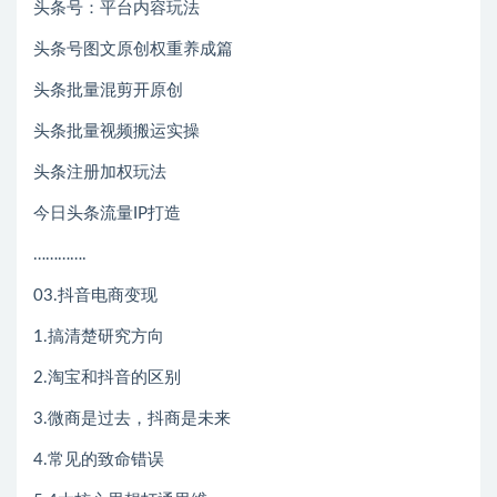
头条号：平台内容玩法
头条号图文原创权重养成篇
头条批量混剪开原创
头条批量视频搬运实操
头条注册加权玩法
今日头条流量IP打造
………….
03.抖音电商变现
1.搞清楚研究方向
2.淘宝和抖音的区别
3.微商是过去，抖商是未来
4.常见的致命错误