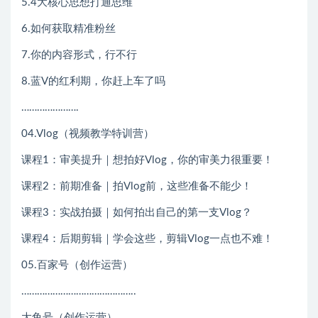
5.4大核心思想打通思维
6.如何获取精准粉丝
7.你的内容形式，行不行
8.蓝V的红利期，你赶上车了吗
………………….
04.Vlog（视频教学特训营）
课程1：审美提升｜想拍好Vlog，你的审美力很重要！
课程2：前期准备｜拍Vlog前，这些准备不能少！
课程3：实战拍摄｜如何拍出自己的第一支Vlog？
课程4：后期剪辑｜学会这些，剪辑Vlog一点也不难！
05.百家号（创作运营）
……………………………………..
大鱼号（创作运营）