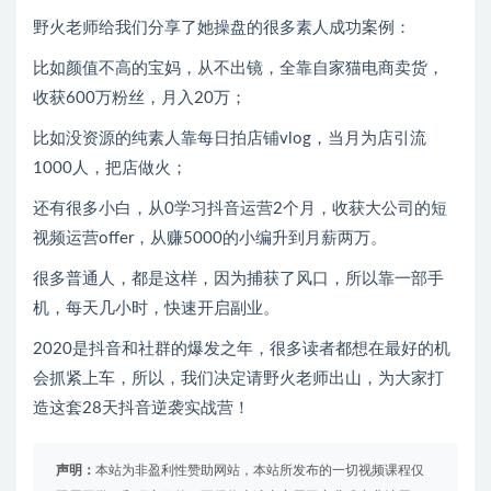
野火老师给我们分享了她操盘的很多素人成功案例：
比如颜值不高的宝妈，从不出镜，全靠自家猫电商卖货，
收获600万粉丝，月入20万；
比如没资源的纯素人靠每日拍店铺vlog，当月为店引流
1000人，把店做火；
还有很多小白，从0学习抖音运营2个月，收获大公司的短
视频运营offer，从赚5000的小编升到月薪两万。
很多普通人，都是这样，因为捕获了风口，所以靠一部手
机，每天几小时，快速开启副业。
2020是抖音和社群的爆发之年，很多读者都想在最好的机
会抓紧上车，所以，我们决定请野火老师出山，为大家打
造这套28天抖音逆袭实战营！
声明：
本站为非盈利性赞助网站，本站所发布的一切视频课程仅