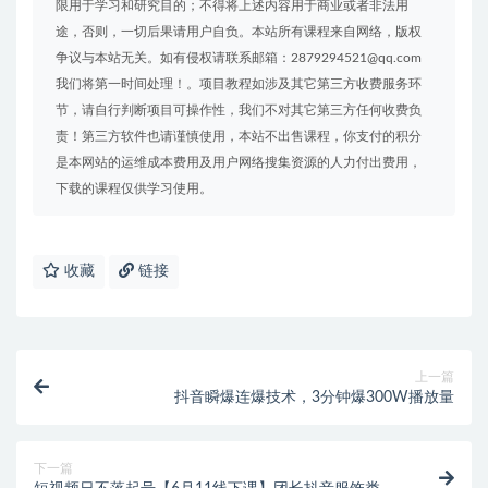
限用于学习和研究目的；不得将上述内容用于商业或者非法用
途，否则，一切后果请用户自负。本站所有课程来自网络，版权
争议与本站无关。如有侵权请联系邮箱：2879294521@qq.com
我们将第一时间处理！。项目教程如涉及其它第三方收费服务环
节，请自行判断项目可操作性，我们不对其它第三方任何收费负
责！第三方软件也请谨慎使用，本站不出售课程，你支付的积分
是本网站的运维成本费用及用户网络搜集资源的人力付出费用，
下载的课程仅供学习使用。
收藏
链接
上一篇
抖音瞬爆连爆技术，3分钟爆300W播放量
下一篇