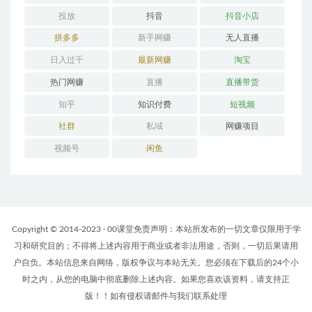
投放
抖音
抖音小店
拼多多
新手网赚
无人直播
日入过千
最新网赚
淘宝
热门网赚
直播
直播带货
知乎
知识付费
短视频
社群
私域
网赚项目
视频号
闲鱼
Copyright © 2014-2023 · 00课堂免责声明：本站所发布的一切文章仅限用于学
习和研究目的；不得将上述内容用于商业或者非法用途，否则，一切后果请用
户自负。本站信息来自网络，版权争议与本站无关。您必须在下载后的24个小
时之内，从您的电脑中彻底删除上述内容。如果您喜欢该资料，请支持正
版！！如有侵权请邮件与我们联系处理