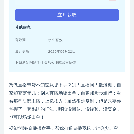
立即获取
其他信息
有效期
永久有效
最近更新
2023年06月22日
下载遇到问题？可联系客服或留言反馈
想做直播带货不知道从哪下手？别人直播间人数爆棚，自
家却寥寥无几；别人直播场场出单，自家却步步难行；看
看那些头部主播，上亿收入！虽然很难复制，但是只要你
掌握了一套系统的打法，哪怕没团队、没经验、没资金，
也可以场场出单！
视能学院·直播操盘手，帮你打通直播逻辑，让你少走弯