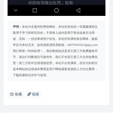
声明：
本站为非盈利性赞助网站，本站所发布的一切视频课程仅
限用于学习和研究目的；不得将上述内容用于商业或者非法用
途，否则，一切后果请用户自负。本站所有课程来自网络，版权
争议与本站无关。如有侵权请联系邮箱：2879294521@qq.com
我们将第一时间处理！。项目教程如涉及其它第三方收费服务环
节，请自行判断项目可操作性，我们不对其它第三方任何收费负
责！第三方软件也请谨慎使用，本站不出售课程，你支付的积分
是本网站的运维成本费用及用户网络搜集资源的人力付出费用，
下载的课程仅供学习使用。
收藏
链接