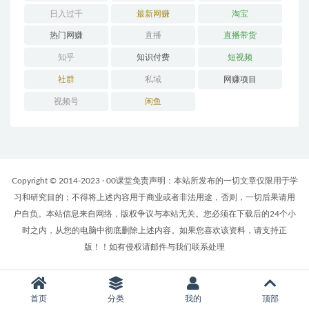
日入过千
最新网赚
淘宝
热门网赚
直播
直播带货
知乎
知识付费
短视频
社群
私域
网赚项目
视频号
闲鱼
Copyright © 2014-2023 · 00课堂免责声明：本站所发布的一切文章仅限用于学
习和研究目的；不得将上述内容用于商业或者非法用途，否则，一切后果请用
户自负。本站信息来自网络，版权争议与本站无关。您必须在下载后的24个小
时之内，从您的电脑中彻底删除上述内容。如果您喜欢该资料，请支持正
版！！如有侵权请邮件与我们联系处理
首页
分类
我的
顶部