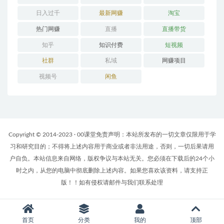
日入过千
最新网赚
淘宝
热门网赚
直播
直播带货
知乎
知识付费
短视频
社群
私域
网赚项目
视频号
闲鱼
Copyright © 2014-2023 · 00课堂免责声明：本站所发布的一切文章仅限用于学
习和研究目的；不得将上述内容用于商业或者非法用途，否则，一切后果请用
户自负。本站信息来自网络，版权争议与本站无关。您必须在下载后的24个小
时之内，从您的电脑中彻底删除上述内容。如果您喜欢该资料，请支持正
版！！如有侵权请邮件与我们联系处理
首页
分类
我的
顶部