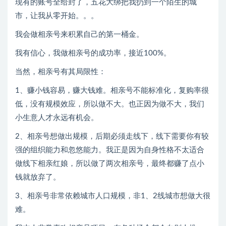
现有的账号全给封了，五花大绑把我扔到一个陌生的城
市，让我从零开始。。。
我会做相亲号来积累自己的第一桶金。
我有信心，我做相亲号的成功率，接近
100%。
当然，相亲号有其局限性：
1、赚小钱容易，赚大钱难。相亲号不能标准化，复购率很
低，没有规模效应，所以做不大。也正因为做不大，我们
小生意人才永远有机会。
2、相亲号想做出规模，后期必须走线下，线下需要你有较
强的组织能力和忽悠能力。我正是因为自身性格不太适合
做线下相亲红娘，所以做了两次相亲号，最终都赚了点小
钱就放弃了。
3、相亲号非常依赖城市人口规模，非1、2线城市想做大很
难。