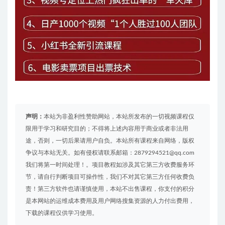
声明：
本站为非盈利性赞助网站，本站所发布的一切视频课程仅
限用于学习和研究目的；不得将上述内容用于商业或者非法用
途，否则，一切后果请用户自负。本站所有课程来自网络，版权
争议与本站无关。如有侵权请联系邮箱：2879294521@qq.com
我们将第一时间处理！。项目教程如涉及其它第三方收费服务环
节，请自行判断项目可操作性，我们不对其它第三方任何收费负
责！第三方软件也请谨慎使用，本站不出售课程，你支付的积分
是本网站的运维成本费用及用户网络搜集资源的人力付出费用，
下载的课程仅供学习使用。