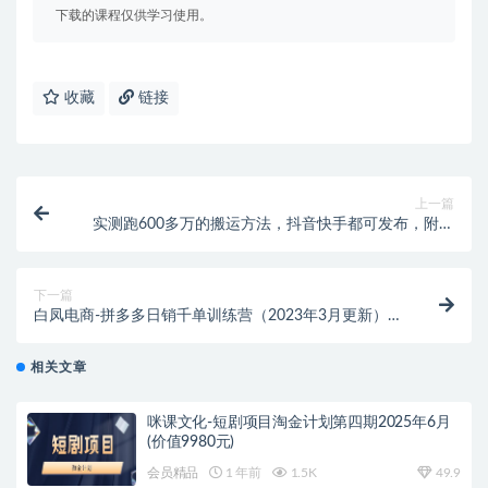
下载的课程仅供学习使用。
收藏
链接
上一篇
实测跑600多万的搬运方法，抖音快手都可发布，附软
件
下一篇
白凤电商-拼多多日销千单训练营（2023年3月更新）
（价值5000元）
相关文章
咪课文化-短剧项目淘金计划第四期2025年6月
(价值9980元)
会员精品
1 年前
1.5K
49.9