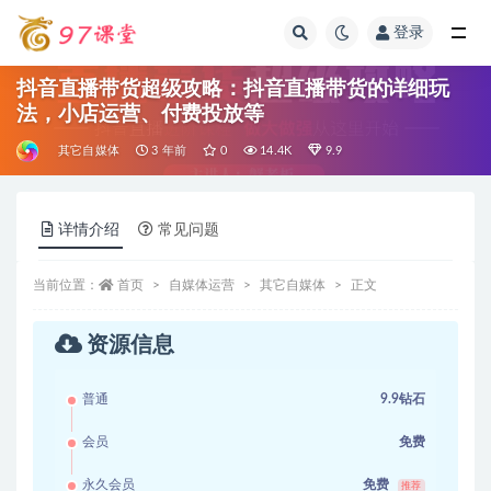
登录
全部
抖音直播带货超级攻略：抖音直播带货的详细玩
法，小店运营、付费投放等
其它自媒体
3 年前
0
14.4K
9.9
详情介绍
常见问题
当前位置：
首页
自媒体运营
其它自媒体
正文
资源信息
普通
9.9钻石
会员
免费
永久会员
免费
推荐