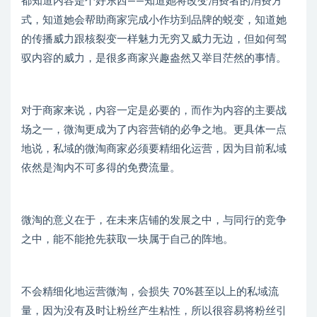
都知道内容是个好东西——知道她将改变消费者的消费方
式，知道她会帮助商家完成小作坊到品牌的蜕变，知道她
的传播威力跟核裂变一样魅力无穷又威力无边，但如何驾
驭内容的威力，是很多商家兴趣盎然又举目茫然的事情。
对于商家来说，内容一定是必要的，而作为内容的主要战
场之一，微淘更成为了内容营销的必争之地。更具体一点
地说，私域的微淘商家必须要精细化运营，因为目前私域
依然是淘内不可多得的免费流量。
微淘的意义在于，在未来店铺的发展之中，与同行的竞争
之中，能不能抢先获取一块属于自己的阵地。
不会精细化地运营微淘，会损失 70%甚至以上的私域流
量，因为没有及时让粉丝产生粘性，所以很容易将粉丝引