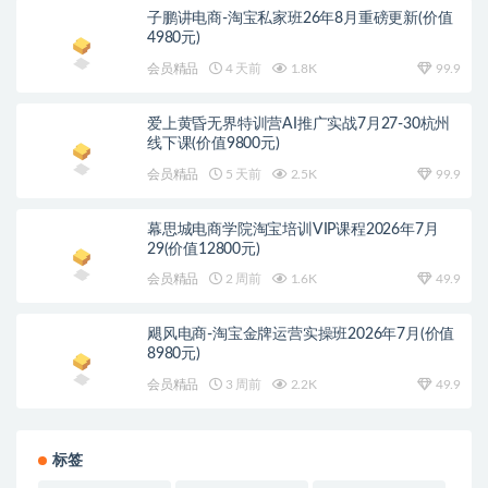
子鹏讲电商-淘宝私家班26年8月重磅更新(价值
4980元)
会员精品
4 天前
1.8K
99.9
爱上黄昏无界特训营AI推广实战7月27-30杭州
线下课(价值9800元)
会员精品
5 天前
2.5K
99.9
幕思城电商学院淘宝培训VIP课程2026年7月
29(价值12800元)
会员精品
2 周前
1.6K
49.9
飓风电商-淘宝金牌运营实操班2026年7月(价值
8980元)
会员精品
3 周前
2.2K
49.9
标签