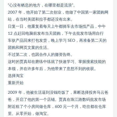
“心没有栖息的地方，在哪里都是流浪”。
2007 年，他开始了第二次创业，他做了中国第一家团购网
站，在当时美团和拉手都还没有出来。
日复一日，他重复着每天上午都骑车去市场找产品，中午
12 点赶回电脑前发布当天团购，下午去批发市场用自行
车驮产品回来打包发货，晚上学习 SEO，再准备第二天的
团购和网页文案的生活。
不过第二次，也因合作人的撤资告终。
这时的贾真却在磨练中练就了快速学习、掌握搜索技能的
本领，并在许多年后，为他带来了意想不到的收获。
选择淘宝
重新开始
2009 年，他被生活逼到没钱吃饭了，果断选择投奔马云爸
爸，开启了他的第一个店铺。贾真在珠江路数码批发市场
附近租了个小房间做仓库，600 元一个月，吃住都在仓库
里。从零开始，做淘宝。