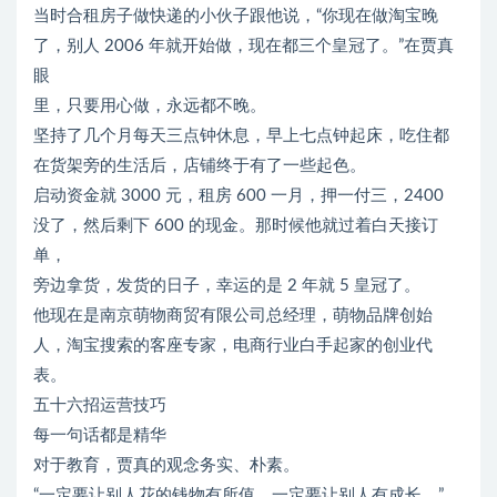
当时合租房子做快递的小伙子跟他说，“你现在做淘宝晚
了，别人 2006 年就开始做，现在都三个皇冠了。”在贾真
眼
里，只要用心做，永远都不晚。
坚持了几个月每天三点钟休息，早上七点钟起床，吃住都
在货架旁的生活后，店铺终于有了一些起色。
启动资金就 3000 元，租房 600 一月，押一付三，2400
没了，然后剩下 600 的现金。那时候他就过着白天接订
单，
旁边拿货，发货的日子，幸运的是 2 年就 5 皇冠了。
他现在是南京萌物商贸有限公司总经理，萌物品牌创始
人，淘宝搜索的客座专家，电商行业白手起家的创业代
表。
五十六招运营技巧
每一句话都是精华
对于教育，贾真的观念务实、朴素。
“一定要让别人花的钱物有所值，一定要让别人有成长。”