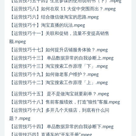
【运营技巧五十四】生意参谋的使用说明书（下）.mpeg
【运营技巧八】如何在双 11 大促中突围而出？.mpeg
【运营技巧六】结合微信做淘宝的思路.mpeg
【运营技巧十】淘宝直播的玩法.mpeg
【运营技巧十一】关联和促销，流量不变提高销售
额.mpeg
【运营技巧十七】如何提升店铺服务体验？.mpeg
【运营技巧十三】 单品数据异常的自我诊断上.mpeg
【运营技巧十三】淘宝搜索工作原理「下」.mpeg
【运营技巧十九】如何做老客户维护？.mpeg
【运营技巧十二】淘宝搜索工作原理「上」.mpeg
【运营技巧十五】 是不是做淘宝就要刷单？.mpeg
【运营技巧十八】售前客服绩效，打造“狼性”客服.mpeg
【运营技巧十六】多开几个天猫店，到底有什么问
题？.mpeg
【运营技巧十四】 单品数据异常的自我诊断下.mpeg
【运营技巧四】直通车的“开车手册”.mpeg