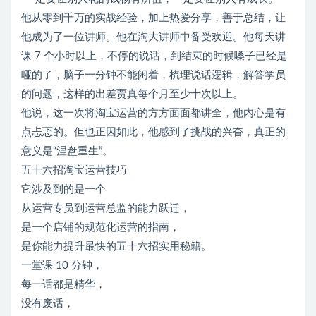
他从零到千万的实战经验，加上热爱分享，善于总结，让
他成为了一位讲师。他在淘大讲师中备受欢迎。他每天讲
课 7 个小时以上，不停的说话，到结束的时候嗓子已经是
哑的了，脑子一分钟不能闲着，梳理说话逻辑，解答学员
的问题，这样的出差贾真每个月至少十次以上。
他说，这一次将淘宝运营的方方面面都讲全，他内心是有
点忐忑的。但也正因如此，他感到了挑战的兴奋，真正的
意义是“涅盘重生”。
五十六招淘宝运营技巧
它涉及到的是一个
从运营专员到运营总监的能力跃迁，
是一个店铺的规范化运营的指南，
是你能力提升最快的五十六招实用秘籍。
一堂课 10 分钟，
每一话都是精华，
没有废话，