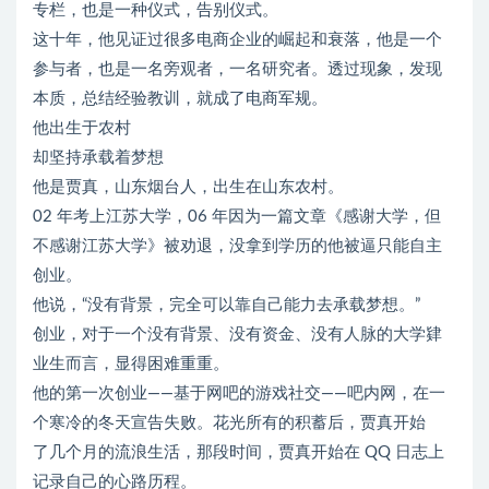
专栏，也是一种仪式，告别仪式。
这十年，他见证过很多电商企业的崛起和衰落，他是一个
参与者，也是一名旁观者，一名研究者。透过现象，发现
本质，总结经验教训，就成了电商军规。
他出生于农村
却坚持承载着梦想
他是贾真，山东烟台人，出生在山东农村。
02 年考上江苏大学，06 年因为一篇文章《感谢大学，但
不感谢江苏大学》被劝退，没拿到学历的他被逼只能自主
创业。
他说，“没有背景，完全可以靠自己能力去承载梦想。”
创业，对于一个没有背景、没有资金、没有人脉的大学肄
业生而言，显得困难重重。
他的第一次创业——基于网吧的游戏社交——吧内网，在一
个寒冷的冬天宣告失败。花光所有的积蓄后，贾真开始
了几个月的流浪生活，那段时间，贾真开始在 QQ 日志上
记录自己的心路历程。