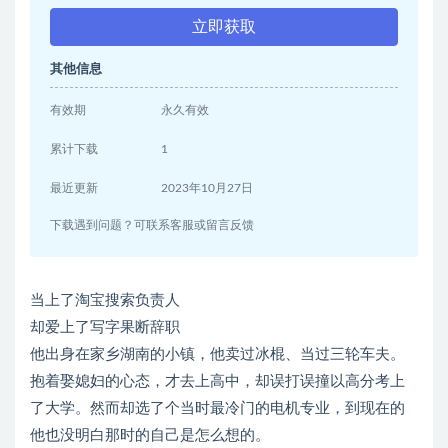
立即获取
其他信息
有效期
永久有效
累计下载
1
最近更新
2023年10月27日
下载遇到问题？可联系客服或留言反馈
当上了淘宝搜索负责人
却爱上了写字果断辞职
他出身在家乡湖南的小镇，他卖过冰棍、当过三轮车夫。
抱着娶媳妇的心态，才去上高中，却误打误撞以高分考上
了大学。然而却选了个当时最冷门的电机专业，到现在的
他也没明白那时的自己是怎么想的。