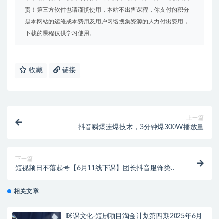
责！第三方软件也请谨慎使用，本站不出售课程，你支付的积分
是本网站的运维成本费用及用户网络搜集资源的人力付出费用，
下载的课程仅供学习使用。
收藏
链接
上一篇
抖音瞬爆连爆技术，3分钟爆300W播放量
下一篇
短视频日不落起号【6月11线下课】团长抖音服饰类目
前10 5小时线下干货课
相关文章
咪课文化-短剧项目淘金计划第四期2025年6月