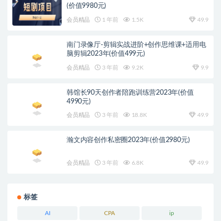
(价值9980元)
会员精品
1 年前
1.5K
49.9
南门录像厅-剪辑实战进阶+创作思维课+适用电
脑剪辑2023年(价值499元)
会员精品
3 年前
9.2K
9.9
韩馆长90天创作者陪跑训练营2023年(价值
4990元)
会员精品
3 年前
18.8K
49.9
瀚文内容创作私密圈2023年(价值2980元)
会员精品
3 年前
6.8K
49.9
标签
AI
CPA
ip