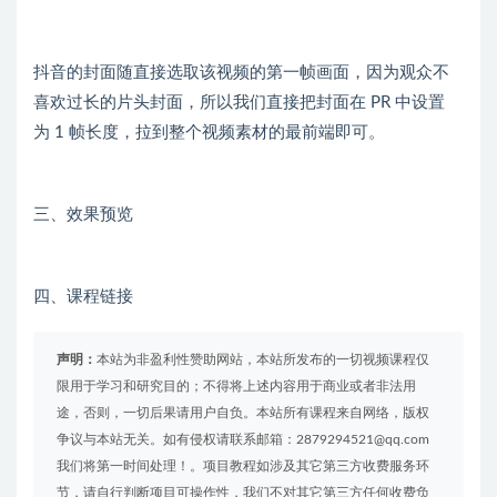
抖音的封面随直接选取该视频的第一帧画面，因为观众不
喜欢过长的片头封面，所以我们直接把封面在 PR 中设置
为 1 帧长度，拉到整个视频素材的最前端即可。
三、效果预览
四、课程链接
声明：
本站为非盈利性赞助网站，本站所发布的一切视频课程仅
限用于学习和研究目的；不得将上述内容用于商业或者非法用
途，否则，一切后果请用户自负。本站所有课程来自网络，版权
争议与本站无关。如有侵权请联系邮箱：2879294521@qq.com
我们将第一时间处理！。项目教程如涉及其它第三方收费服务环
节，请自行判断项目可操作性，我们不对其它第三方任何收费负