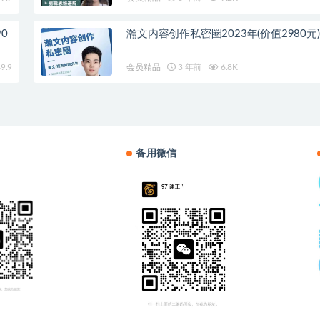
0
瀚文内容创作私密圈2023年(价值2980元)
9.9
会员精品
3 年前
6.8K
备用微信