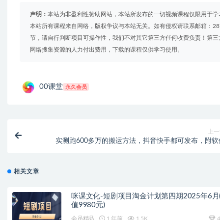
声明：
本站为非盈利性赞助网站，本站所发布的一切视频课程仅限用于学
本站所有课程来自网络，版权争议与本站无关。如有侵权请联系邮箱：2879
节，请自行判断项目可操作性，我们不对其它第三方任何收费负责！第三
网络搜集资源的人力付出费用，下载的课程仅供学习使用。
00课堂
永久会员
上一
实测跑600多万的搬运方法，抖音快手都可发布，附软
相关文章
咪课文化-短剧项目淘金计划第四期2025年6月
值9980元)
会员精品
1 年前
1.5K
4