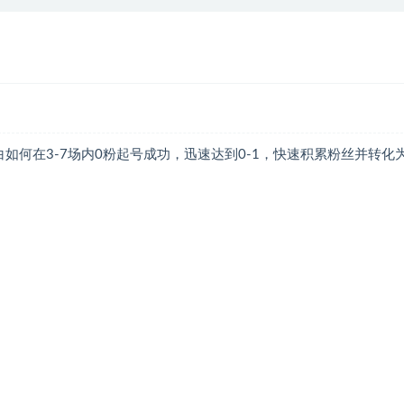
如何在3-7场内0粉起号成功，迅速达到0-1，快速积累粉丝并转化
）