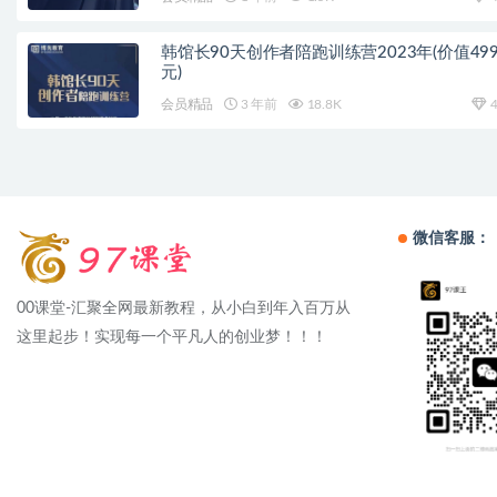
韩馆长90天创作者陪跑训练营2023年(价值499
元)
会员精品
3 年前
18.8K
4
微信客服：
00课堂-汇聚全网最新教程，从小白到年入百万从
这里起步！实现每一个平凡人的创业梦！！！