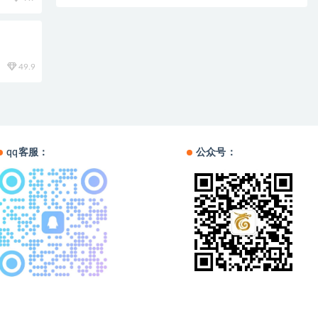
49.9
qq客服：
公众号：