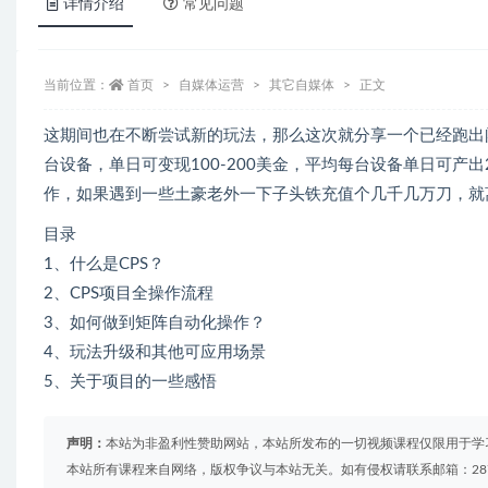
详情介绍
常见问题
当前位置：
首页
自媒体运营
其它自媒体
正文
这期间也在不断尝试新的玩法，那么这次就分享一个已经跑出
台设备，单日可变现100-200美金，平均每台设备单日可
作，如果遇到一些土豪老外一下子头铁充值个几千几万刀，就
目录
1、什么是CPS？
2、CPS项目全操作流程
3、如何做到矩阵自动化操作？
4、玩法升级和其他可应用场景
5、关于项目的一些感悟
声明：
本站为非盈利性赞助网站，本站所发布的一切视频课程仅限用于学
本站所有课程来自网络，版权争议与本站无关。如有侵权请联系邮箱：2879