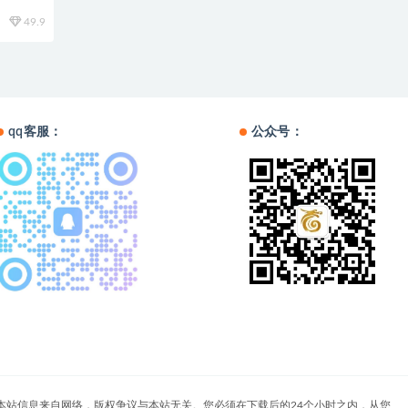
49.9
qq客服：
公众号：
户自负。本站信息来自网络，版权争议与本站无关。您必须在下载后的24个小时之内，从您