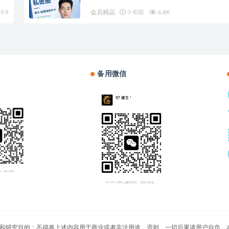
9.9
会员精品
3 年前
6.8K
备用微信
切文章仅限用于学习和研究目的；不得将上述内容用于商业或者非法用途，否则，一切后果请用