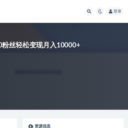
登录
0粉丝轻松变现月入10000+
资源信息