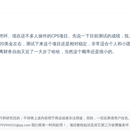
闭环、现在还不多人操作的CPS项目。先说一下目前测试的成绩，投
产出20美金左右，测试下来这个项目还是相对稳定，非常适合个人和小
离财务自由又近了一大步了哈哈，当然这个概率还是很小的。
习和研究目的；不得将上述内容用于商业或者非法用途，否则，一切后果请用户自负
294521@qq.com 我们将第一时间处理！。项目教程如涉及其它第三方收费服务环