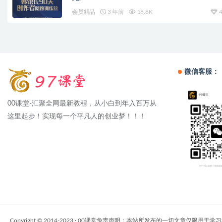
会员精品
3 年前
18.8K
4
微信客服：
00课堂-汇聚全网最新教程，从小白到年入百万从
这里起步！实现每一个平凡人的创业梦！！！
Copyright © 2014-2023 · 00课堂免责声明：本站所发布的一