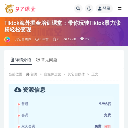
登录
全部
Tiktok海外掘金培训课堂：带你玩转Tiktok暴力涨
粉轻松变现
其它自媒体
3 年前
0
12.6K
9.9
详情介绍
常见问题
当前位置：
首页
自媒体运营
其它自媒体
正文
资源信息
普通
9.9钻石
会员
免费
永久会员
免费
推荐