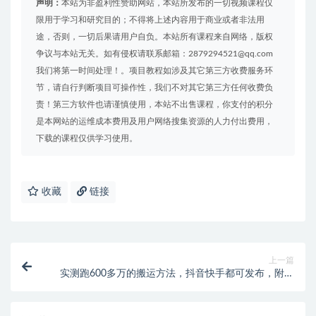
声明：
本站为非盈利性赞助网站，本站所发布的一切视频课程仅
限用于学习和研究目的；不得将上述内容用于商业或者非法用
途，否则，一切后果请用户自负。本站所有课程来自网络，版权
争议与本站无关。如有侵权请联系邮箱：2879294521@qq.com
我们将第一时间处理！。项目教程如涉及其它第三方收费服务环
节，请自行判断项目可操作性，我们不对其它第三方任何收费负
责！第三方软件也请谨慎使用，本站不出售课程，你支付的积分
是本网站的运维成本费用及用户网络搜集资源的人力付出费用，
下载的课程仅供学习使用。
收藏
链接
上一篇
实测跑600多万的搬运方法，抖音快手都可发布，附软
件