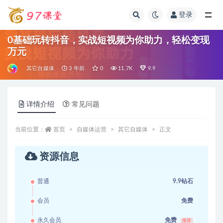
登录
全部
0基础玩转抖音，实战短视频为你助力，轻松变现
万元
其它自媒体
3 年前
0
11.7K
9.9
详情介绍
常见问题
当前位置：
首页
自媒体运营
其它自媒体
正文
资源信息
普通
9.9钻石
会员
免费
永久会员
免费
推荐