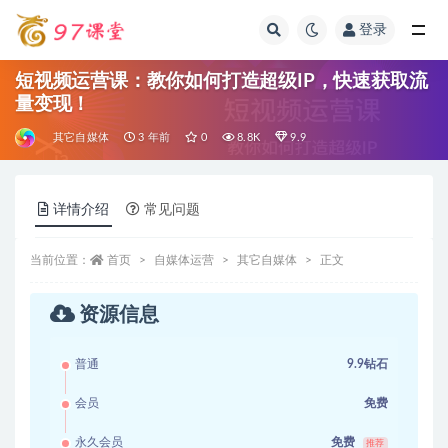
登录
全部
短视频运营课：教你如何打造超级IP，快速获取流
量变现！
其它自媒体
3 年前
0
8.8K
9.9
详情介绍
常见问题
当前位置：
首页
自媒体运营
其它自媒体
正文
资源信息
普通
9.9钻石
会员
免费
永久会员
免费
推荐