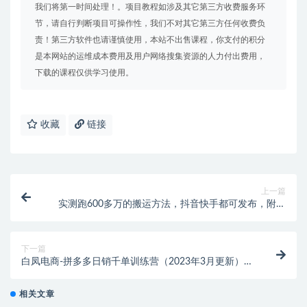
我们将第一时间处理！。项目教程如涉及其它第三方收费服务环
节，请自行判断项目可操作性，我们不对其它第三方任何收费负
责！第三方软件也请谨慎使用，本站不出售课程，你支付的积分
是本网站的运维成本费用及用户网络搜集资源的人力付出费用，
下载的课程仅供学习使用。
收藏
链接
上一篇
实测跑600多万的搬运方法，抖音快手都可发布，附软
件
下一篇
白凤电商-拼多多日销千单训练营（2023年3月更新）
（价值5000元）
相关文章