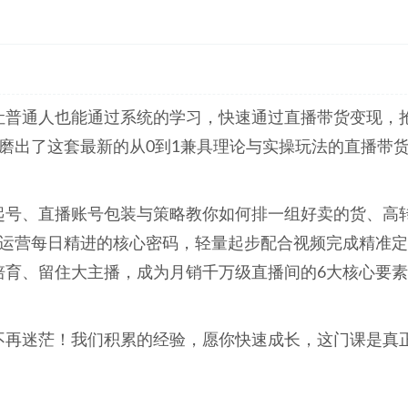
让普通人也能通过系统的学习，快速通过直播带货变现，
磨出了这套最新的从0到1兼具理论与实操玩法的直播带
起号、直播账号包装与策略教你如何排一组好卖的货、高
与运营每日精进的核心密码，轻量起步配合视频完成精准定
培育、留住大主播，成为月销千万级直播间的6大核心要
不再迷茫！我们积累的经验，愿你快速成长，这门课是真