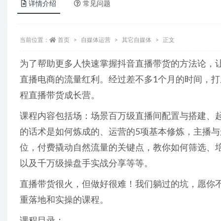
详情介绍
常见问题
当前位置：
首页
自媒体运营
其它自媒体
正文
为了帮助更多人快速掌握抖音直播带货的方法论，
直播电商的流量红利。经过差不多1个月的时间，打
程直播带货成长营。
课程内容包括场：场景百万级直播间配置与搭建、
的话术是如何炼成的、运营的5项基本修炼，主播
位，付费撬动自然流量的关键点，教你如何筛选、
以及千万级操盘手实战分享等等。
直播带货很火，但做好很难！我们躺过的坑，愿你
重落地和实操的课程。