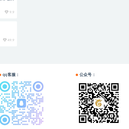
9.9
49.9
qq客服：
公众号：