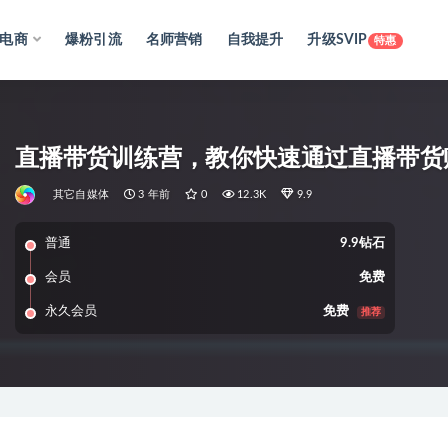
电商
爆粉引流
名师营销
自我提升
升级SVIP
特惠
直播带货训练营，教你快速通过直播带货
其它自媒体
3 年前
0
12.3K
9.9
普通
9.9钻石
会员
免费
永久会员
免费
推荐