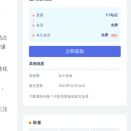
普通
9.9钻石
会员
免费
永久会员
免费
推荐
抢占
货课
立即获取
其他信息
转化
有效期
永久有效
最近更新
2023年10月26日
素，
下载遇到问题？可联系客服或留言反馈
正注
标签