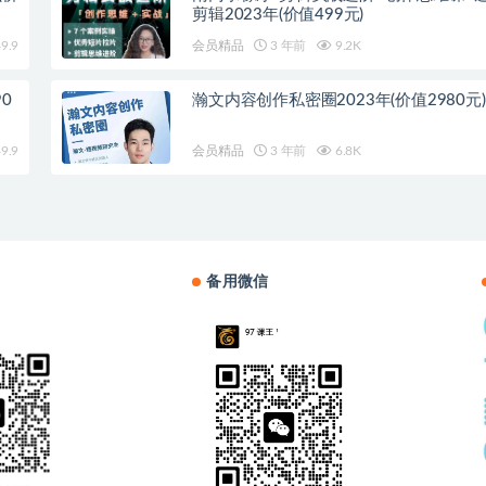
剪辑2023年(价值499元)
9.9
会员精品
3 年前
9.2K
0
瀚文内容创作私密圈2023年(价值2980元)
9.9
会员精品
3 年前
6.8K
备用微信