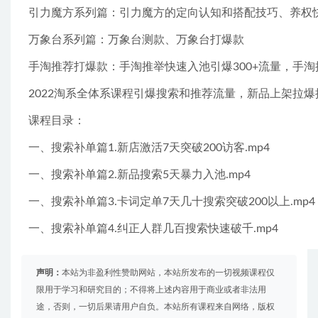
引力魔方系列篇：引力魔方的定向认知和搭配技巧、养权快速
万象台系列篇：万象台测款、万象台打爆款
手淘推荐打爆款：手淘推举快速入池引爆300+流量，手
2022淘系全体系课程引爆搜索和推荐流量，新品上架拉爆
课程目录：
一、搜索补单篇1.新店激活7天突破200访客.mp4
一、搜索补单篇2.新品搜索5天暴力入池.mp4
一、搜索补单篇3.卡词定单7天几十搜索突破200以上.mp4
一、搜索补单篇4.纠正人群几百搜索快速破千.mp4
声明：
本站为非盈利性赞助网站，本站所发布的一切视频课程仅
限用于学习和研究目的；不得将上述内容用于商业或者非法用
途，否则，一切后果请用户自负。本站所有课程来自网络，版权