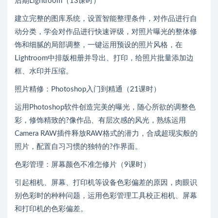
后期Lightroom（13课时）
建立完整的图库系统，设置智能整理条件，对作品进行自
动分类，学会对作品进行快速评级，对照片曝光的整体修
饰和细腻的局部调整，一键运用预设的照片风格，在
Lightroom中排版相册并导出、打印，给照片批量添加边
框、水印并压缩。
照片精修：Photoshop入门到精通（21课时）
运用Photoshop软件创造完美的曝光，随心所欲的调整色
彩，修饰精致的?像作品、有层次感的风光，熟练运用
Camera RAW插件释放RAW格式的潜力，合成超现实般的
照片，配置自习习惯的独特的?作界面。
色彩管理：屏幕颜色不准怎修片（9课时）
引起相机、屏幕、打印机等设备色彩偏差的原因，肉眼识
别色彩时的种种问题，运用色彩管理工具校正相机、屏幕
和打印机的色彩偏差。