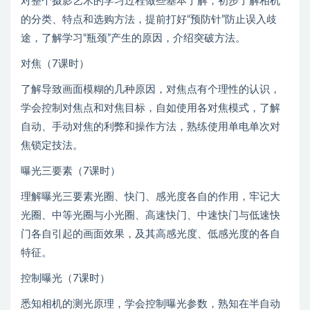
对整个摄影艺术的学习过程做些基本了解，初步了解相机
的分类、特点和选购方法，提前打好“预防针”防止误入歧
途，了解学习“瓶颈”产生的原因，介绍突破方法。
对焦（7课时）
了解导致画面模糊的几种原因，对焦点有个理性的认识，
学会控制对焦点和对焦目标，自如使用各对焦模式，了解
自动、手动对焦的利弊和操作方法，熟练使用单电单次对
焦锁定技法。
曝光三要素（7课时）
理解曝光三要素光圈、快门、感光度各自的作用，牢记大
光圈、中等光圈与小光圈、高速快门、中速快门与低速快
门各自引起的画面效果，及其高感光度、低感光度的各自
特征。
控制曝光（7课时）
悉知相机的测光原理，学会控制曝光参数，熟知在半自动