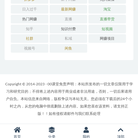
日入过千
最新网赚
淘宝
热门网赚
直播
直播带货
知乎
知识付费
短视频
社群
私域
网赚项目
视频号
闲鱼
Copyright © 2014-2023 · 00课堂免责声明：本站所发布的一切文章仅限用于学
习和研究目的；不得将上述内容用于商业或者非法用途，否则，一切后果请用
户自负。本站信息来自网络，版权争议与本站无关。您必须在下载后的24个小
时之内，从您的电脑中彻底删除上述内容。如果您喜欢该资料，请支持正
版！！如有侵权请邮件与我们联系处理
首页
分类
我的
顶部