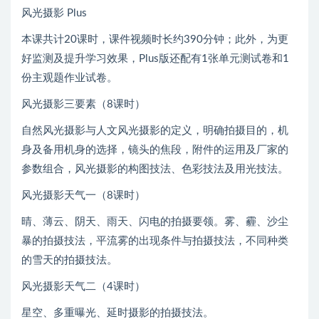
风光摄影 Plus
本课共计20课时，课件视频时长约390分钟；此外，为更
好监测及提升学习效果，Plus版还配有1张单元测试卷和1
份主观题作业试卷。
风光摄影三要素（8课时）
自然风光摄影与人文风光摄影的定义，明确拍摄目的，机
身及备用机身的选择，镜头的焦段，附件的运用及厂家的
参数组合，风光摄影的构图技法、色彩技法及用光技法。
风光摄影天气一（8课时）
晴、薄云、阴天、雨天、闪电的拍摄要领。雾、霾、沙尘
暴的拍摄技法，平流雾的出现条件与拍摄技法，不同种类
的雪天的拍摄技法。
风光摄影天气二（4课时）
星空、多重曝光、延时摄影的拍摄技法。