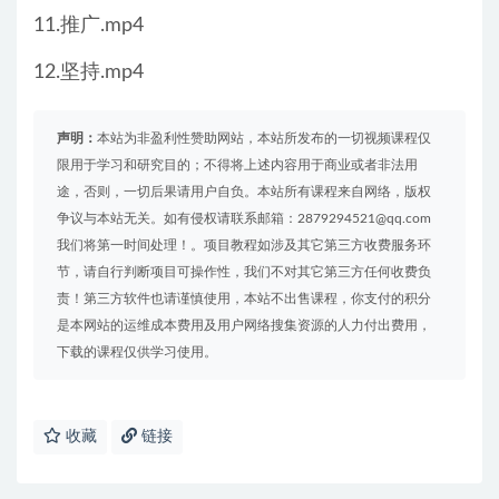
11.推广.mp4
12.坚持.mp4
声明：
本站为非盈利性赞助网站，本站所发布的一切视频课程仅
限用于学习和研究目的；不得将上述内容用于商业或者非法用
途，否则，一切后果请用户自负。本站所有课程来自网络，版权
争议与本站无关。如有侵权请联系邮箱：2879294521@qq.com
我们将第一时间处理！。项目教程如涉及其它第三方收费服务环
节，请自行判断项目可操作性，我们不对其它第三方任何收费负
责！第三方软件也请谨慎使用，本站不出售课程，你支付的积分
是本网站的运维成本费用及用户网络搜集资源的人力付出费用，
下载的课程仅供学习使用。
收藏
链接