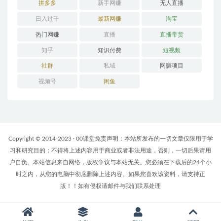
拼多多
新手网赚
无人直播
日入过千
最新网赚
淘宝
热门网赚
直播
直播带货
知乎
知识付费
短视频
社群
私域
网赚项目
视频号
闲鱼
Copyright © 2014-2023 · 00课堂免责声明：本站所发布的一切文章仅限用于学
习和研究目的；不得将上述内容用于商业或者非法用途，否则，一切后果请用
户自负。本站信息来自网络，版权争议与本站无关。您必须在下载后的24个小
时之内，从您的电脑中彻底删除上述内容。如果您喜欢该资料，请支持正
版！！如有侵权请邮件与我们联系处理