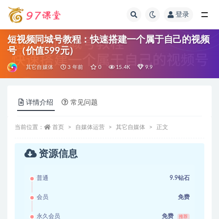
登录
全部
短视频同城号教程：快速搭建一个属于自己的视频
号（价值599元）
其它自媒体
3 年前
0
15.4K
9.9
详情介绍
常见问题
当前位置：
首页
自媒体运营
其它自媒体
正文
资源信息
普通
9.9钻石
会员
免费
永久会员
免费
推荐