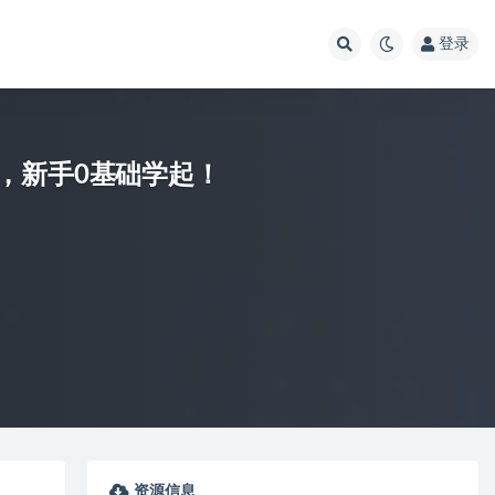
登录
，新手0基础学起！
资源信息