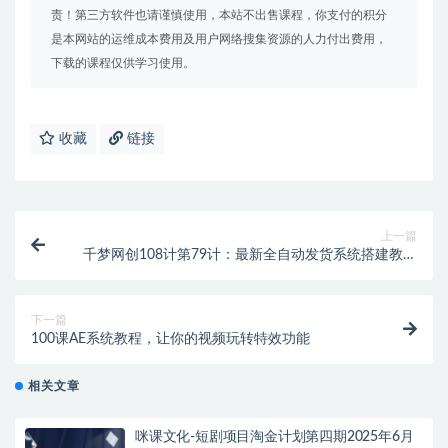
责！第三方软件也请谨慎使用，本站不出售课程，你支付的积分
是本网站的运维成本费用及用户网络搜集资源的人力付出费用，
下载的课程仅供学习使用。
收藏
链接
上一篇
千梦网创108计第79计：最新全自动发货系统搭建教学
（附全套资源）
下一篇
100课AE系统教程，让你的视频玩转特效功能
相关文章
咪课文化-短剧项目淘金计划第四期2025年6月