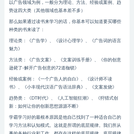
以广告领域为例，一般分为理论、方法、经验或案例、趋
势这四大类（其他领域也基本差不多）
那么如果通过读书来学习的话，你基本可以知道要买哪些
种类的书来读了：
理论类：《广告学》、《设计心理学》、《广告词的语言
魅力》
方法类：《广告文案》、《文案训练手册》、《你的创意
逊毙了-解开广告创意的72道枷锁》
经验或案例：《一个广告人的自白》、《设计师不读
书》、《小丰现代汉语广告语法辞典》、《文案发烧》
趋势类：《DT时代》、《人工智能狂潮》、《狩猎式创
新：如何让你的创新思想源源不断》
学霸学习好的最根本原因是他自己找到了一种适合自己的
学习方法和认知模式。这就是所谓的底层规律。我们所从
事的各种行业和工作，都存在这样的底层规律。底层规律