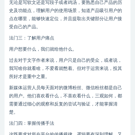
无论是写软文还是写段子或者鸡汤，要熟悉自己产品的历
史及功能点，理解用户的使用场景，知道产品吸引用户的
点在哪里，能够快速定位，并且提取出关键部分让用户接
受自己的产品。
法门三：了解用户痛点
用户想要什么，我们就给他什么。
过去对于文字作者来说，用户只是自己的受众，或者说，
我写啥你就看啥，不爱看就憋着。但对于运营来说，投其
所好才是重中之重。
新媒体运营人员每天面对的微博粉丝、微信粉丝都是自己
的用户。他们喜欢看什么，不喜欢看什么，三观如何，都
需要通过细心的观察和反复的尝试与验证，才能掌握清
楚。
法门四：掌握传播手法
这既要求对所在平台的传播规律、逻辑要有深刻理解，又