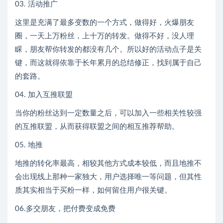
03. 活动推广
这里是充满了最多变数的一个方式，做得好，火爆朋友
圈，一天上万粉丝，上十万的转发。做得不好，没人理
睬，朋友帮你转发的都没有几个。所以好的活动点子是关
键，而这就得依靠于长年累月的总结修正，找到属于自己
的套路。
04. 加入互推联盟
当你的粉丝达到一定数量之后，可以加入一些相关性较强
的互推联盟，从而获得联盟之间的相互推荐帮助。
05. 地推
地推的转化率最高，相较其他方式成本较低，而且地推不
会出现线上那种一家独大，用户选择唯一等问题，但其性
质其实相当于买粉一样，如何留住用户很关键。
06.多交朋友，把付费变成免费