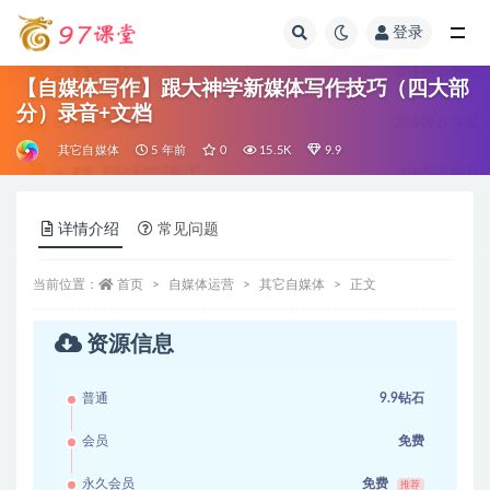
登录
全部
【自媒体写作】跟大神学新媒体写作技巧（四大部
分）录音+文档
其它自媒体
5 年前
0
15.5K
9.9
详情介绍
常见问题
当前位置：
首页
自媒体运营
其它自媒体
正文
资源信息
普通
9.9钻石
会员
免费
永久会员
免费
推荐