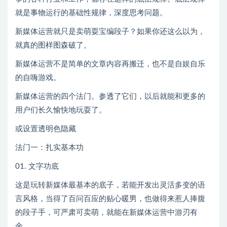
就是事物运行的基础性规律，深度思考问题。
新媒体运营就只是卖萌耍宝编段子？如果你还这么以为，
就真的图样图森破了。
新媒体运营不是简单的文章内容再搬迁，也不是自娱自乐
的自嗨游戏。
新媒体运营的四个法门。参透了它们，以后就能和更多的
用户们长久愉快地玩耍了。
或设置透明色隐藏
法门一：扎实基本功
01. 文字功底
这是玩转新媒体最基本的底子，若能开发出灵活多变的语
言风格，当得了百问百应的贴心暖男，也做得来惹人捧腹
的段子手，可严肃可卖萌，就能在新媒体运营中游刃有
余。