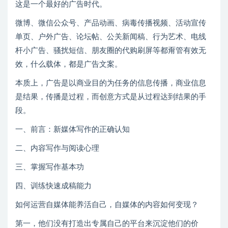
这是一个最好的广告时代。
微博、微信公众号、产品动画、病毒传播视频、活动宣传
单页、户外广告、论坛帖、公关新闻稿、行为艺术、电线
杆小广告、骚扰短信、朋友圈的代购刷屏等都甭管有效无
效，什么载体，都是广告文案。
本质上，广告是以商业目的为任务的信息传播，商业信息
是结果，传播是过程，而创意方式是从过程达到结果的手
段。
一、前言：新媒体写作的正确认知
二、内容写作与阅读心理
三、掌握写作基本功
四、训练快速成稿能力
如何运营自媒体能养活自己，自媒体的内容如何变现？
第一，他们没有打造出专属自己的平台来沉淀他们的价