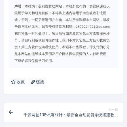
声明：
本站为非盈利性赞助网站，本站所发布的一切视频课程仅
限用于学习和研究目的；不得将上述内容用于商业或者非法用
途，否则，一切后果请用户自负。本站所有课程来自网络，版权
争议与本站无关。如有侵权请联系邮箱：2879294521@qq.com
我们将第一时间处理！。项目教程如涉及其它第三方收费服务环
节，请自行判断项目可操作性，我们不对其它第三方任何收费负
责！第三方软件也请谨慎使用，本站不出售课程，你支付的积分
是本网站的运维成本费用及用户网络搜集资源的人力付出费用，
下载的课程仅供学习使用。
收藏
链接
上一篇
千梦网创108计第79计：最新全自动发货系统搭建教学
（附全套资源）